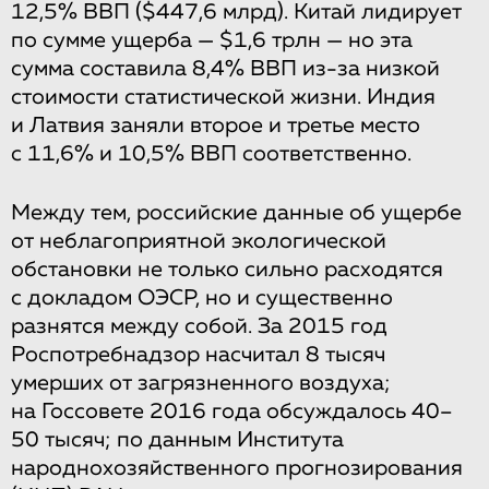
12,5% ВВП ($447,6 млрд). Китай лидирует
по сумме ущерба — $1,6 трлн — но эта
сумма составила 8,4% ВВП из-за низкой
стоимости статистической жизни. Индия
и Латвия заняли второе и третье место
с 11,6% и 10,5% ВВП соответственно.
Между тем, российские данные об ущербе
от неблагоприятной экологической
обстановки не только сильно расходятся
с докладом ОЭСР, но и существенно
разнятся между собой. За 2015 год
Роспотребнадзор насчитал 8 тысяч
умерших от загрязненного воздуха;
на Госсовете 2016 года обсуждалось 40–
50 тысяч; по данным Института
народнохозяйственного прогнозирования