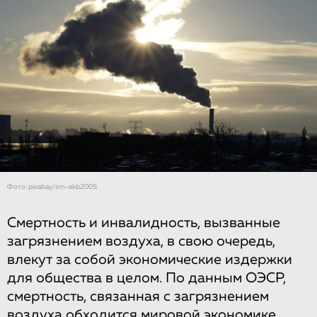
Фото: pixabay/sm-ekb2005
Смертность и инвалидность, вызванные
загрязнением воздуха, в свою очередь,
влекут за собой экономические издержки
для общества в целом. По данным ОЭСР,
смертность, связанная с загрязнением
воздуха обходится мировой экономике