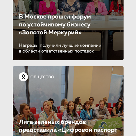
В Москве прошел форум
по устойчиво­му бизнесу
«Золотой Меркурий»
Награды получили лучшие компании
в области ответственных поставок
ОБЩЕСТВО
Лига зеленых брендов
представила «Цифровой паспорт