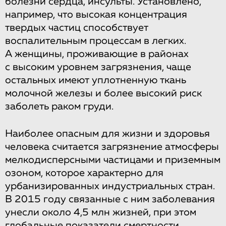
болезни сердца, инсульты. Установлено,
например, что высокая концентрация
твердых частиц способствует
воспалительным процессам в легких.
А женщины, проживающие в районах
с высоким уровнем загрязнения, чаще
остальных имеют уплотненную ткань
молочной железы и более высокий риск
заболеть раком груди.
Наиболее опасным для жизни и здоровья
человека считается загрязнение атмосферы
мелкодисперсными частицами и приземным
озоном, которое характерно для
урбанизированных индустриальных стран.
В 2015 году связанные с ним заболевания
унесли около 4,5 млн жизней, при этом
глобальные показатели смертности