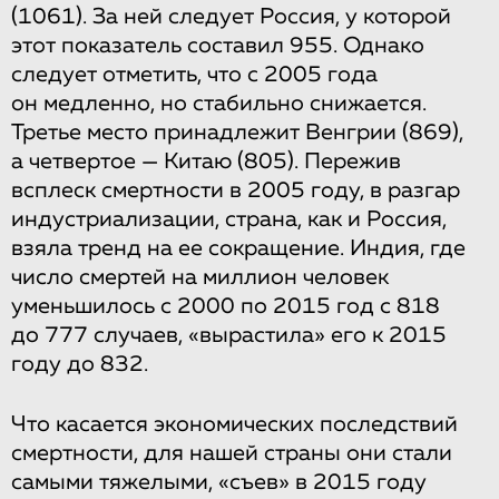
(1061). За ней следует Россия, у которой
этот показатель составил 955. Однако
следует отметить, что с 2005 года
он медленно, но стабильно снижается.
Третье место принадлежит Венгрии (869),
а четвертое — Китаю (805). Пережив
всплеск смертности в 2005 году, в разгар
индустриализации, страна, как и Россия,
взяла тренд на ее сокращение. Индия, где
число смертей на миллион человек
уменьшилось с 2000 по 2015 год с 818
до 777 случаев, «вырастила» его к 2015
году до 832.
Что касается экономических последствий
смертности, для нашей страны они стали
самыми тяжелыми, «съев» в 2015 году