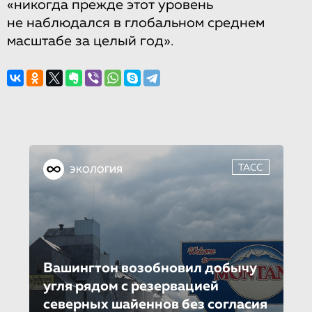
«никогда прежде этот уровень
не наблюдался в глобальном среднем
масштабе за целый год».
ТАСС
ЭКОЛОГИЯ
Вашингтон возобновил добычу
угля рядом с резервацией
северных шайеннов без согласия