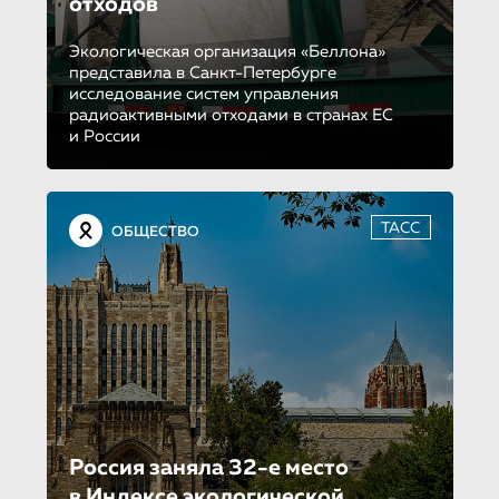
отходов
Экологическая организация «Беллона»
представила в Санкт-Петербурге
исследование систем управления
радиоактивными отходами в странах ЕС
и России
ТАСС
ОБЩЕСТВО
Россия заняла 32-е место
в Индексе экологической