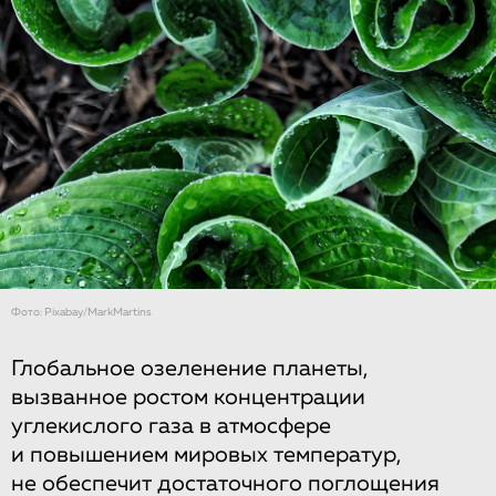
Фото: Рixabay/MarkMartins
Глобальное озеленение планеты,
вызванное ростом концентрации
углекислого газа в атмосфере
и повышением мировых температур,
не обеспечит достаточного поглощения