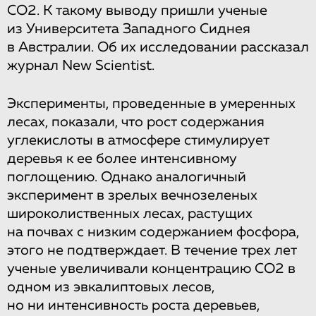
СО2. К такому выводу пришли ученые
из Университета Западного Сиднея
в Австралии. Об их исследовании рассказал
журнал New Scientist.
Эксперименты, проведенные в умеренных
лесах, показали, что рост содержания
углекислоты в атмосфере стимулирует
деревья к ее более интенсивному
поглощению. Однако аналогичный
эксперимент в зрелых вечнозеленых
широколиственных лесах, растущих
на почвах с низким содержанием фосфора,
этого не подтверждает. В течение трех лет
ученые увеличивали концентрацию СО2 в
одном из эвкалиптовых лесов,
но ни интенсивность роста деревьев,