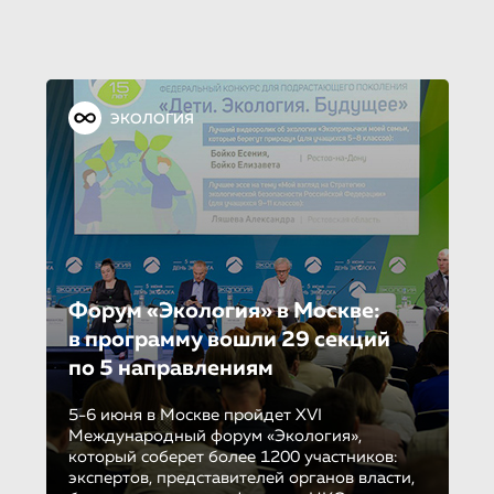
ЭКОЛОГИЯ
Форум «Экология» в Москве:
в программу вошли 29 секций
по 5 направле­ни­ям
5-6 июня в Москве пройдет XVI
Международный форум «Экология»,
который соберет более 1200 участников:
экспертов, представителей органов власти,