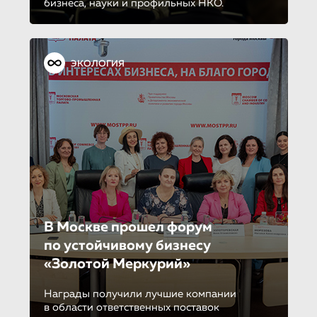
бизнеса, науки и профильных НКО.
ЭКОЛОГИЯ
В Москве прошел форум
по устойчиво­му бизнесу
«Золотой Меркурий»
Награды получили лучшие компании
в области ответственных поставок