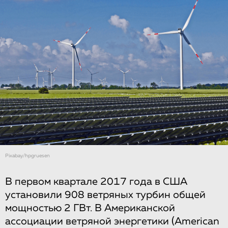
Рixabay/hpgruesen
В первом квартале 2017 года в США
установили 908 ветряных турбин общей
мощностью 2 ГВт. В Американской
ассоциации ветряной энергетики (American