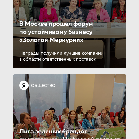
В Москве прошел форум
по устойчиво­му бизнесу
«Золотой Меркурий»
Награды получили лучшие компании
в области ответственных поставок
ОБЩЕСТВО
Лига зеленых брендов