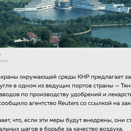
ь
omain
охраны окружающей среды КНР предлагает за
угля в одном из ведущих портов страны — Тян
заводов по производству удобрений и лекарств
сообщило агентство Reuters со ссылкой на зак
ает, что, если эти меры будут внедрены, они 
альных шагов в борьбе за качество воздуха.