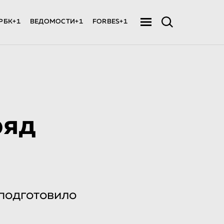
РБК+1
ВЕДОМОСТИ+1
FORBES+1
ряд
подготовило