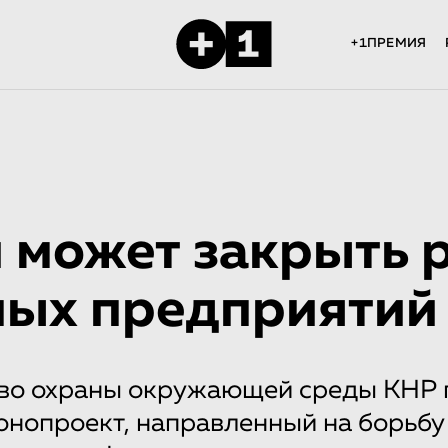
+1ПРЕМИЯ
 может закрыть 
ных предприятий
во охраны окружающей среды КНР 
онопроект, направленный на борьбу