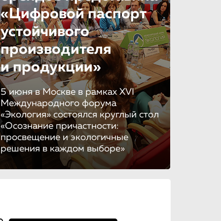
«Цифровой паспорт
устойчивого
производителя
и продукции»
5 июня в Москве в рамках XVI
Международного форума
«Экология» состоялся круглый стол
«Осознание причастности:
просвещение и экологичные
решения в каждом выборе»