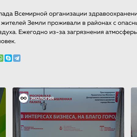
ада Всемирной организации здравоохранения
жителей Земли проживали в районах с опасн
здуха. Ежегодно из-за загрязнения атмосфер
овек.
ЭКОЛОГИЯ