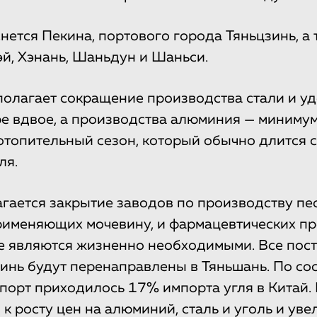
нется Пекина, портового города Тяньцзинь, а 
й, Хэнань, Шаньдун и Шаньси.
олагает сокращение производства стали и у
е вдвое, а производства алюминия — миниму
 отопительный сезон, который обычно длится 
ля.
гается закрытие заводов по производству пе
рименяющих мочевину, и фармацевтических пр
е являются жизненно необходимыми. Все пост
зинь будут перенаправлены в Тяньшань. По со
 порт приходилось 17% импорта угля в Китай.
к росту цен на алюминий, сталь и уголь и уве