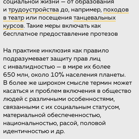
социальной жизни — от образования
и
трудоустройства
до, например,
походов
в театр
или посещения
танцевальных
курсов
. Такие меры включать как
бесплатное предоставление протезов
На практике инклюзия как правило
подразумевает защиту прав лиц
с инвалидностью — в мире их более
650 млн, около 10% населения планеты.
В более же широком смысле термин может
касаться и проблем включения в общество
людей с различными особенностями,
связанными с их социальным статусом,
материальной обеспеченностью,
национальностью, расой, половой
идентичностью и др.