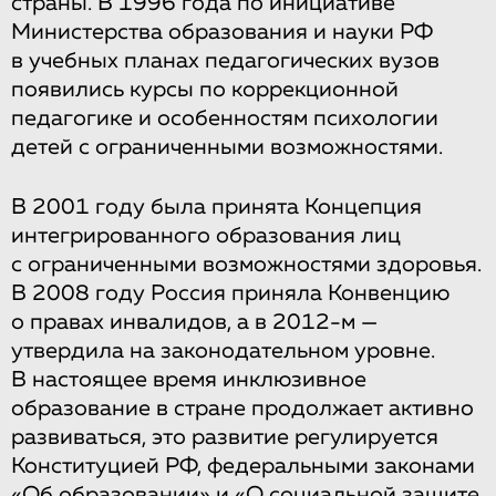
страны. В 1996 года по инициативе
Министерства образования и науки РФ
в учебных планах педагогических вузов
появились курсы по коррекционной
педагогике и особенностям психологии
детей с ограниченными возможностями.
В 2001 году была принята Концепция
интегрированного образования лиц
с ограниченными возможностями здоровья.
В 2008 году Россия приняла Конвенцию
о правах инвалидов, а в 2012-м —
утвердила на законодательном уровне.
В настоящее время инклюзивное
образование в стране продолжает активно
развиваться, это развитие регулируется
Конституцией РФ, федеральными законами
«Об образовании» и «О социальной защите