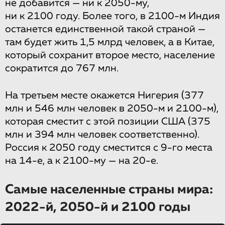
не добавится — ни к 2050-му,
ни к 2100 году. Более того, в 2100-м Индия
останется единственной такой страной —
там будет жить 1,5 млрд человек, а в Китае,
который сохранит второе место, население
сократится до 767 млн.
На третьем месте окажется Нигерия (377
млн и 546 млн человек в 2050-м и 2100-м),
которая сместит c этой позиции США (375
млн и 394 млн человек соответственно).
Россия к 2050 году сместится с 9-го места
на 14-е, а к 2100-му — на 20-е.
Самые населенные страны мира:
2022-й, 2050-й и 2100 годы