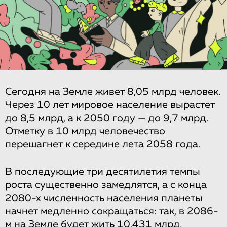
Сегодня на Земле живет 8,05 млрд человек.
Через 10 лет мировое население вырастет
до 8,5 млрд, а к 2050 году — до 9,7 млрд.
Отметку в 10 млрд человечество
перешагнет к середине лета 2058 года.
В последующие три десятилетия темпы
роста существенно замедлятся, а с конца
2080-х численность населения планеты
начнет медленно сокращаться: так, в 2086-
м на Земле будет жить 10,431 млрд,