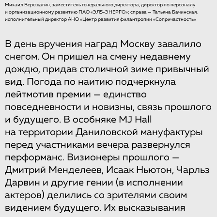
Михаил Верещагин, заместитель генерального директора, директор по персоналу
и организационному развитию ПАО «ЭЛ5-ЭНЕРГО»; справа — Татьяна Бачинская,
исполнительный директор АНО «Центр развития филантропии «Сопричастность»
В день вручения наград Москву завалило
снегом. Он пришел на смену недавнему
дождю, придав столичной зиме привычный
вид. Погода по наитию подчеркнула
лейтмотив премии — единство
повседневности и новизны, связь прошлого
и будущего. В особняке MJ Hall
на территории Даниловской мануфактуры
перед участниками вечера развернулся
перформанс. Визионеры прошлого —
Дмитрий Менделеев, Исаак Ньютон, Чарльз
Дарвин и другие гении (в исполнении
актеров) делились со зрителями своим
видением будущего. Их высказывания