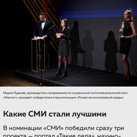
Мария Лудкова, руководитель направления по социальной политике розничной сети
«Магнит», называет победителя в спецноминации «Развитие инклюзивной среды»
Какие СМИ стали лучшими
В номинации «СМИ» победили сразу три
проекта — портал «Такие дела», научно-