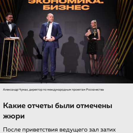
Александр Чумак, директор по международным проектам Роскачества
Какие отчеты были отмечены
жюри
После приветствия ведущего зал затих