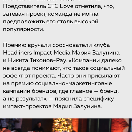
Представитель СТС Love отметила, что,
затевая проект, команда не могла
предположить его столь высокой
популярности.
Премию вручали сооснователи клуба
Headliners Impact Media Мария Залунина
и Никита Тихонов-Рау. «Компании далеко
не всегда понимают, что такое социальный
эффект от проекта. Часто они присылают
на премию социально-маркетинговые
кампании брендов, где главное — бренд,
а не результат», — пояснила специфику
импакт-проектов Мария Залунина.