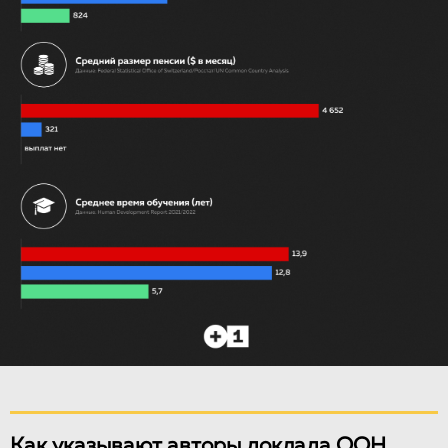
Как указывают авторы доклада ООН