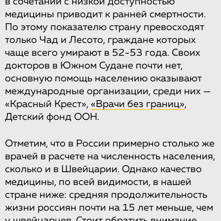
в сочетании с низкой доступностью
медицины приводит к ранней смертности.
По этому показателю страну превосходят
только Чад и Лесото, граждане которых
чаще всего умирают в 52-53 года. Своих
докторов в Южном Судане почти нет,
основную помощь населению оказывают
международные организации, среди них —
«Красный Крест»,
«Врачи без границ»
,
Детский фонд ООН.
Отметим, что в России примерно столько же
врачей в расчете на численность населения,
сколько и в Швейцарии. Однако качество
медицины, по всей видимости, в нашей
стране ниже: средняя продолжительность
жизни россиян почти на 15 лет меньше, чем
у швейцарцев. Стоит обратить внимание