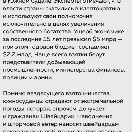
в Южном Судане. Эксперты отмечают, что
власти страны скатились в клептократию
и используют свои полномочия
исключительно в целях увеличения
собственного богатства. Ущерб экономике
за последние 15 лет превысил $5 млрд —
при этом годовой бюджет составляет
$2,2 млрд. Чаще всего взятки берут
представители добывающей
промышленности, министерства финансов,
полиции и армии.
Помимо вездесущего взяточничества,
южносуданцы страдают от экстремальной
погоды, которая, впрочем, докучает
и гражданам Швейцарии. Наводнения
и штормовой ветер наносят швейцарцам
рекордный ущерб, по числу этих опасных