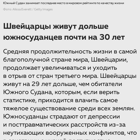
Южный Судан занимает последнее место в мировом рейтинге по качеству жизни
Фото: Alissa Everett / Getty Images
Швейцарцы живут дольше
южносуданцев почти на 30 лет
Средняя продолжительность жизни в самой
благополучной стране мира, Швейцарии,
продолжает увеличиваться и уходить
в отрыв от стран третьего мира. Швейцарцы
живут на 29 лет дольше, чем обитатели
Южного Судана, которым, если верить
статистике, приходится влачить самое
тяжелое существование среди всех землян.
Южносуданцы страдают от депрессии
и посттравматических расстройств из-за
неутихающих вооруженных конфликтов, что