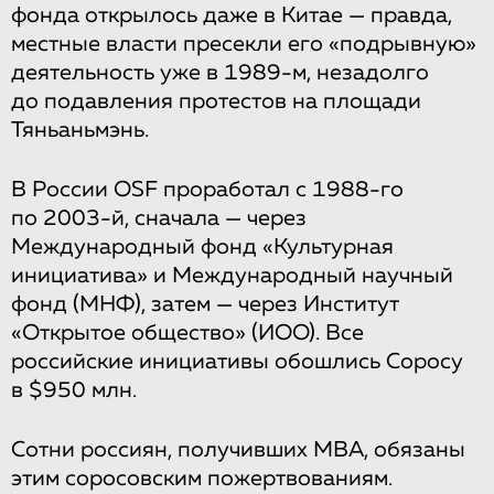
фонда открылось даже в Китае — правда,
местные власти пресекли его «подрывную»
деятельность уже в 1989-м, незадолго
до подавления протестов на площади
Тяньаньмэнь.
В России OSF проработал с 1988-го
по 2003-й, сначала — через
Международный фонд «Культурная
инициатива» и Международный научный
фонд (МНФ), затем — через Институт
«Открытое общество» (ИОО). Все
российские инициативы обошлись Соросу
в $950 млн.
Сотни россиян, получивших MBA, обязаны
этим соросовским пожертвованиям.