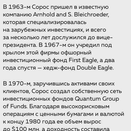
В 1963-м Сорос пришел в известную
компанию Arnhold and S. Bleichroeder,
которая специализировалась
на зарубежных инвестициях, и всего
за несколько лет дослужился до вице-
президента. В 1967-м он учредил под
крылом этой фирмы офшорный
инвестиционный фонд First Eagle, а два
года спустя — хедж-фонд Double Eagle.
В 1970-м, заручившись активами своих
клиентов, Сорос создал собственную сеть
инвестиционных фондов Quantum Group
of Funds. Благодаря высокорисковым
операциям с ценными бумагами и валютой
к концу 1980 года ее объем вырос
до $100 млн, а доходность составила