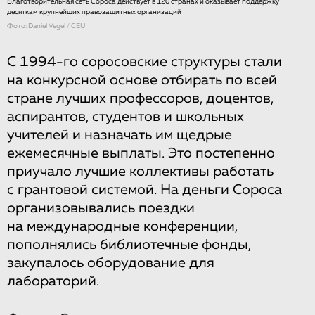
Благотворительная сеть Сороса действует в 120 странах и оказывает поддержку
десяткам крупнейших правозащитных организаций
Фото: Daniel Vegel / CEU
С 1994-го соросовские структуры стали
на конкурсной основе отбирать по всей
стране лучших профессоров, доцентов,
аспирантов, студентов и школьных
учителей и назначать им щедрые
ежемесячные выплаты. Это постепенно
приучало лучшие коллективы работать
с грантовой системой. На деньги Сороса
организовывались поездки
на международные конференции,
пополнялись библиотечные фонды,
закупалось оборудование для
лабораторий.