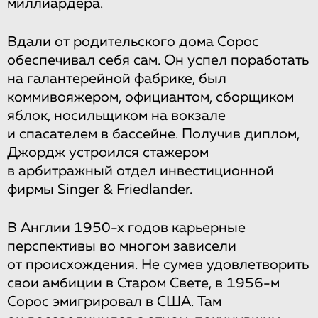
миллиардера.
Вдали от родительского дома Сорос
обеспечивал себя сам. Он успел поработать
на галантерейной фабрике, был
коммивояжером, официантом, сборщиком
яблок, носильщиком на вокзале
и спасателем в бассейне. Получив диплом,
Джордж устроился стажером
в арбитражный отдел инвестиционной
фирмы Singer & Friedlander.
В Англии 1950-х годов карьерные
перспективы во многом зависели
от происхождения. Не сумев удовлетворить
свои амбиции в Старом Свете, в 1956-м
Сорос эмигрировал в США. Там