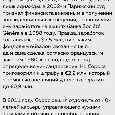
лишь однажды: в 2002-м Парижский суд
признал финансиста виновным в получении
конфиденциальных сведений, позволивших
ему заработать на акциях банка Société
Générale в 1988 году. Правда, заработок
составил всего $2,5 млн, ни с каким
фондовым обвалом связан не был,
да и сама сделка, согласно французским
законам 1980-х, не подпадала под
определение «инсайдерской». Но Сороса
приговорили к штрафу в €2,2 млн, который
с помощью апелляций удалось сократить
до €0,9 млн.
В 2011 году Сорос решил отдохнуть от 40-
летней карьеры управляющего чужими
активами и объявил о преобразовании