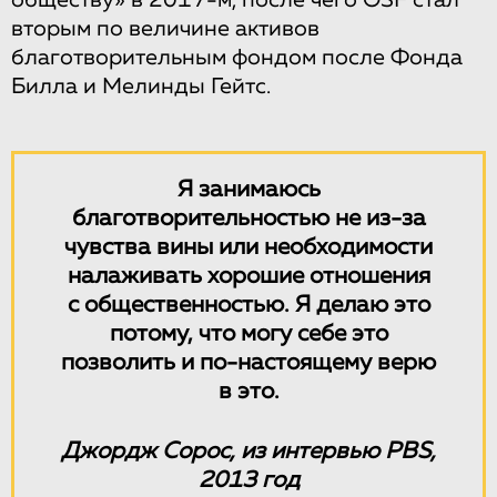
обществу» в 2017-м, после чего OSF стал
вторым по величине активов
благотворительным фондом после Фонда
Билла и Мелинды Гейтс.
Я занимаюсь
благотворительностью не из-за
чувства вины или необходимости
налаживать хорошие отношения
с общественностью. Я делаю это
потому, что могу себе это
позволить и по-настоящему верю
в это.
Джордж Сорос, из интервью PBS,
2013 год