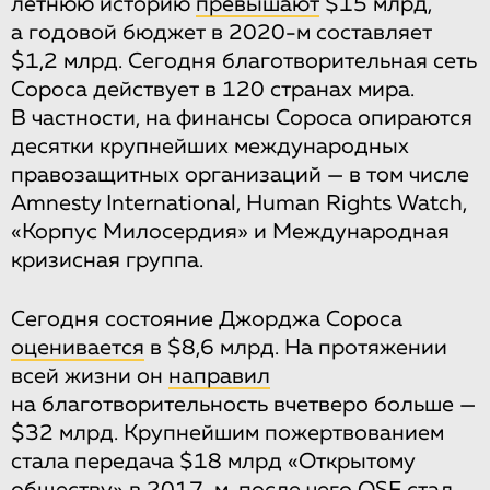
летнюю историю
превышают
$15 млрд,
а годовой бюджет в 2020-м составляет
$1,2 млрд. Сегодня благотворительная сеть
Сороса действует в 120 странах мира.
В частности, на финансы Сороса опираются
десятки крупнейших международных
правозащитных организаций — в том числе
Amnesty International, Human Rights Watch,
«Корпус Милосердия» и Международная
кризисная группа.
Сегодня состояние Джорджа Сороса
оценивается
в $8,6 млрд. На протяжении
всей жизни он
направил
на благотворительность вчетверо больше —
$32 млрд. Крупнейшим пожертвованием
стала передача $18 млрд «Открытому