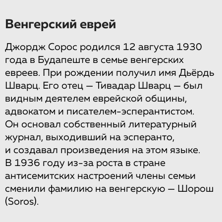
Венгерский еврей
Джордж Сорос родился 12 августа 1930
года в Будапеште в семье венгерских
евреев. При рождении получил имя Дьёрдь
Шварц. Его отец — Тивадар Шварц — был
видным деятелем еврейской общины,
адвокатом и писателем-эсперантистом.
Он основал собственный литературный
журнал, выходивший на эсперанто,
и создавал произведения на этом языке.
В 1936 году из-за роста в стране
антисемитских настроений члены семьи
сменили фамилию на венгерскую — Шорош
(Soros).