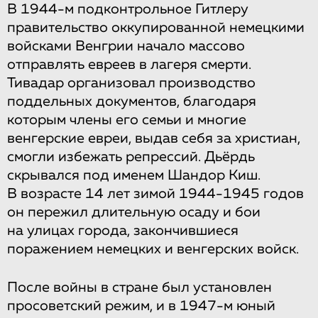
В 1944-м подконтрольное Гитлеру
правительство оккупированной немецкими
войсками Венгрии начало массово
отправлять евреев в лагеря смерти.
Тивадар организовал производство
поддельных документов, благодаря
которым члены его семьи и многие
венгерские евреи, выдав себя за христиан,
смогли избежать репрессий. Дьёрдь
скрывался под именем Шандор Киш.
В возрасте 14 лет зимой 1944-1945 годов
он пережил длительную осаду и бои
на улицах города, закончившиеся
поражением немецких и венгерских войск.
После войны в стране был установлен
просоветский режим, и в 1947-м юный