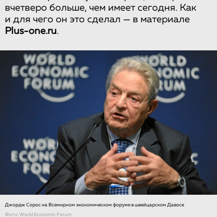
вчетверо больше, чем имеет сегодня. Как
и для чего он это сделал — в материале
Plus-one.ru
.
Джордж Сорос на Всемирном экономическом форуме в швейцарском Давосе
Фото: World Economic Forum