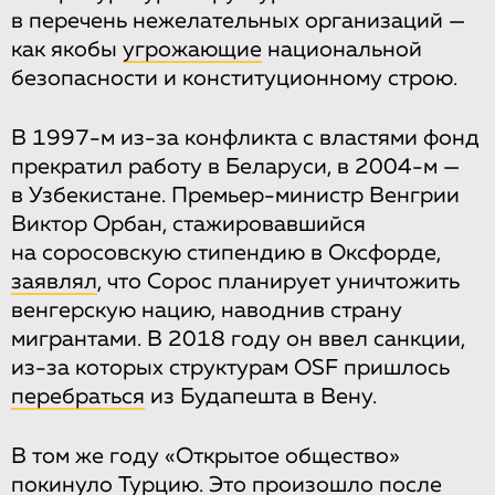
в перечень нежелательных организаций —
как якобы
угрожающие
национальной
безопасности и конституционному строю.
В 1997-м из-за конфликта с властями фонд
прекратил работу в Беларуси, в 2004-м —
в Узбекистане. Премьер-министр Венгрии
Виктор Орбан, стажировавшийся
на соросовскую стипендию в Оксфорде,
заявлял
, что Сорос планирует уничтожить
венгерскую нацию, наводнив страну
мигрантами. В 2018 году он ввел санкции,
из-за которых структурам OSF пришлось
перебраться
из Будапешта в Вену.
В том же году «Открытое общество»
покинуло Турцию. Это произошло после