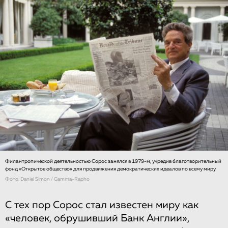
Филантропической деятельностью Сорос занялся в 1979-м, учредив благотворительный
фонд «Открытое общество» для продвижения демократических идеалов по всему миру
Фото: Daniel Simon / Gamma-Rapho
С тех пор Сорос стал известен миру как
«человек, обрушивший Банк Англии»,