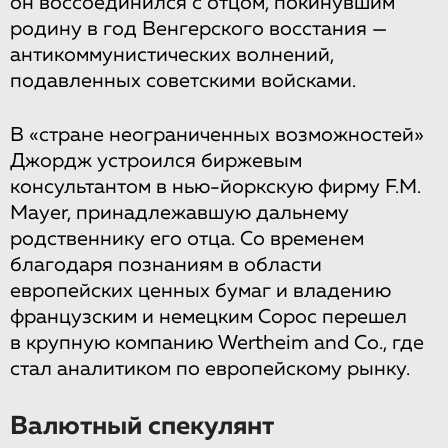
он воссоединился с отцом, покинувшим
родину в год Венгерского восстания —
антикоммунистических волнений,
подавленных советскими войсками.
В «стране неограниченных возможностей»
Джордж устроился биржевым
консультантом в нью-йоркскую фирму F.M.
Mayer, принадлежавшую дальнему
родственнику его отца. Со временем
благодаря познаниям в области
европейских ценных бумаг и владению
французским и немецким Сорос перешел
в крупную компанию Wertheim and Co., где
стал аналитиком по европейскому рынку.
Валютный спекулянт