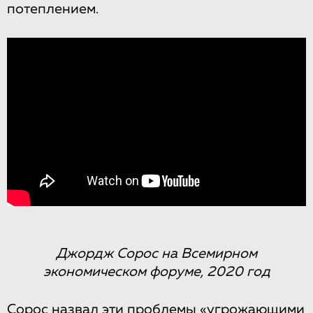
потеплением.
Джордж Сорос на Всемирном
экономическом форуме, 2020 год
Сорос
назвал
эти проблемы «угрожающими