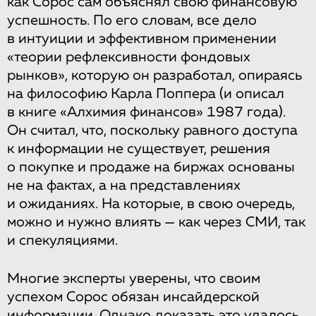
как Сорос сам объяснял свою финансовую
успешность. По его словам, все дело
в интуиции и эффективном применении
«теории рефлексивности фондовых
рынков», которую он разработал, опираясь
на философию Карла Поппера (и описал
в книге «Алхимия финансов» 1987 года).
Он считал, что, поскольку равного доступа
к информации не существует, решения
о покупке и продаже на биржах основаны
не на фактах, а на представлениях
и ожиданиях. На которые, в свою очередь,
можно и нужно влиять — как через СМИ, так
и спекуляциями.
Многие эксперты уверены, что своим
успехом Сорос обязан инсайдерской
информации. Однако доказать это удалось