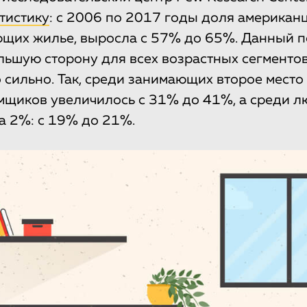
тистику
: с 2006 по 2017 годы доля американ
ющих жилье, выросла с 57% до 65%. Данный п
льшую сторону для всех возрастных сегментов
о сильно. Так, среди занимающих второе мест
мщиков увеличилось с 31% до 41%, а среди л
на 2%: с 19% до 21%.