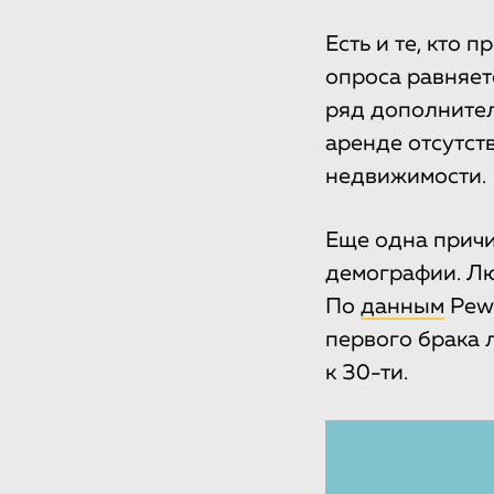
Есть и те, кто 
опроса равняет
ряд дополнител
аренде отсутст
недвижимости.
Еще одна причи
демографии. Люд
По
данным
Pew 
первого брака 
к 30-ти.