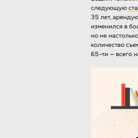
следующую
ста
35 лет, аренду
изменился в бо
но не настольк
количество съе
65-ти — всего 