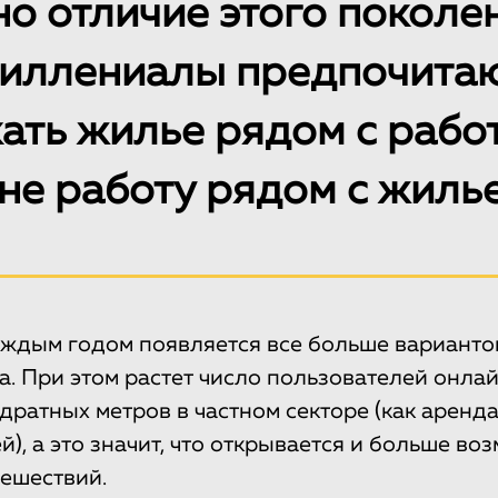
о отличие этого поколе
иллениалы предпочита
ать жилье рядом с рабо
 не работу рядом с жиль
каждым годом появляется все больше варианто
а. При этом растет число пользователей онл
дратных метров в частном секторе (как аренда
), а это значит, что открывается и больше во
ешествий.