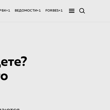
РБК+1
ВЕДОМОСТИ+1
FORBES+1
ете?
то