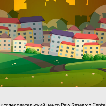
исследовательский центр Pew Research Cente