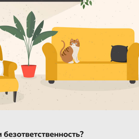
 безответственность?