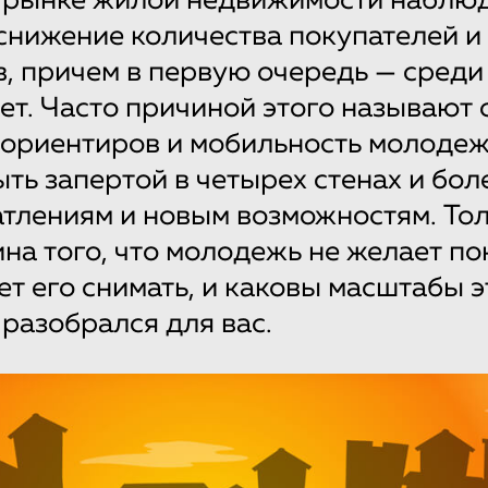
 рынке жилой недвижимости наблю
снижение количества покупателей и 
, причем в первую очередь — сред
ет. Часто причиной этого называют 
ориентиров и мобильность молодеж
ыть запертой в четырех стенах и бол
тлениям и новым возможностям. Тол
ина того, что молодежь не желает по
ет его снимать, и каковы масштабы э
 разобрался для вас.