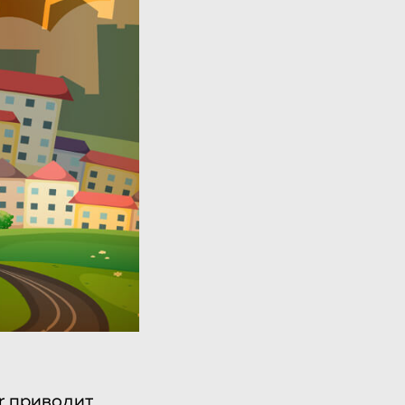
r приводит