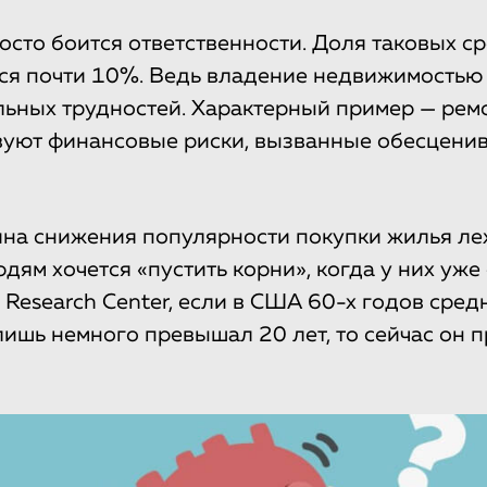
просто боится ответственности. Доля таковых с
ся почти 10%. Ведь владение недвижимостью
ьных трудностей. Характерный пример — ремо
вуют финансовые риски, вызванные обесцени
на снижения популярности покупки жилья ле
ям хочется «пустить корни», когда у них уже 
Research Center, если в США 60-х годов сред
лишь немного превышал 20 лет, то сейчас он 