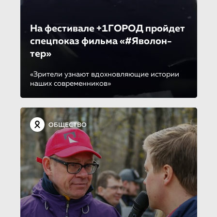
На фестивале +1ГОРОД пройдет
спецпоказ фильма «#Яволон­
тер»
«Зрители узнают вдохновляющие истории
наших современников»
ОБЩЕСТВО