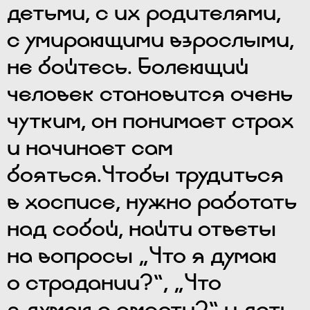
детьми, с их родителями,
с умирающими взрослыми,
не бойтесь. Болеющий
человек становится очень
чутким, он понимает страх
и начинает сам
бояться.Чтобы трудиться
в хосписе, нужно работать
над собой, найти ответы
на вопросы „Что я думаю
о страдании?“, „Что
я думаю о смерти?“ и дать