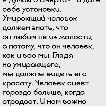
себе установки.
Умирающий человек
должен знать, что
он любим не из жалости,
а потому, что он человек,
как и все мы. Глядя
на умирающего,
мы должны видеть его
красоту. Человек сияет
гораздо больше, когда
страдает. И нам важно