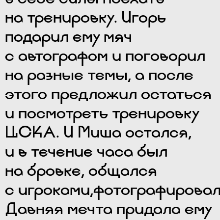
на тренировку. Игорь
подарил ему мяч
с автографом и поговорил
на разные темы, а после
этого предложил остаться
и посмотреть тренировку
ЦСКА. И Миша остался,
и в течение часа был
на бровке, общался
с игроками,фотографировал
Давняя мечта придала ему