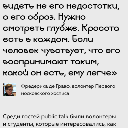
видеть не его недостатки,
а его образ. Нужно
смотреть глубже. Красота
есть в каждом. Если
человек чувствует, что его
воспринимают таким,
какой он есть, ему легче»
Фредерика де Грааф, волонтер Первого
московского хосписа
Среди гостей public talk были волонтеры
и студенты, которые интересовались, как