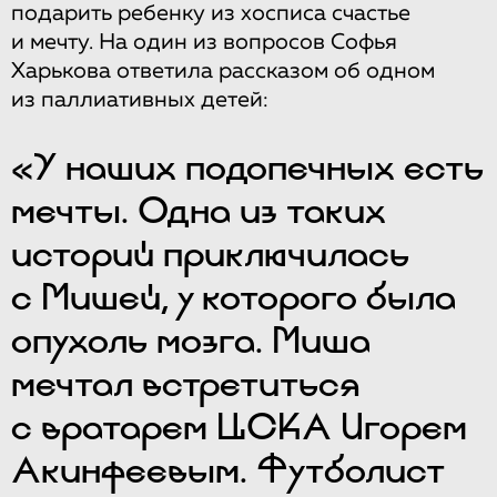
подарить ребенку из хосписа счастье
и мечту. На один из вопросов Софья
Харькова ответила рассказом об одном
из паллиативных детей:
«У наших подопечных есть
мечты. Одна из таких
историй приключилась
с Мишей, у которого была
опухоль мозга. Миша
мечтал встретиться
с вратарем ЦСКА Игорем
Акинфеевым. Футболист