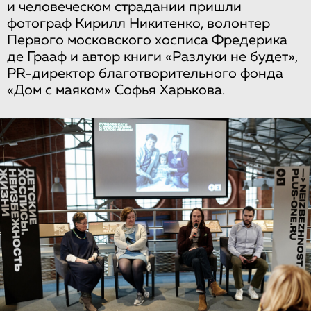
и человеческом страдании пришли
фотограф Кирилл Никитенко, волонтер
Первого московского хосписа Фредерика
де Грааф и автор книги «Разлуки не будет»,
PR-директор благотворительного фонда
«Дом с маяком» Софья Харькова.