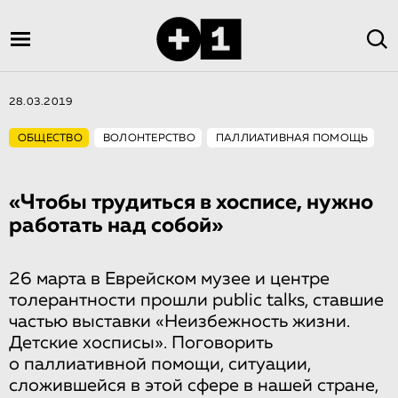
28.03.2019
ОБЩЕСТВО
ВОЛОНТЕРСТВО
ПАЛЛИАТИВНАЯ ПОМОЩЬ
«Чтобы трудиться в хосписе, нужно
работать над собой»
26 марта в Еврейском музее и центре
толерантности прошли public talks, ставшие
частью выставки «Неизбежность жизни.
Детские хосписы». Поговорить
о паллиативной помощи, ситуации,
сложившейся в этой сфере в нашей стране,