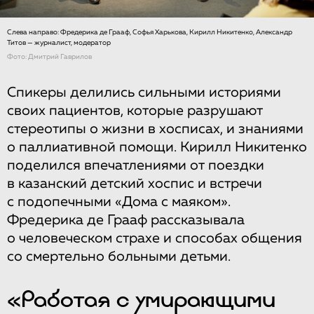
Слева направо: Фредерика де Грааф, Софья Харькова, Кирилл Никитенко, Александр
Титов — журналист, модератор
Фото: Дмитрий Гаврилов
Спикеры делились сильными историями
своих пациентов, которые разрушают
стереотипы о жизни в хосписах, и знаниями
о паллиативной помощи. Кирилл Никитенко
поделился впечатлениями от поездки
в казанский детский хоспис и встречи
с подопечными «Дома с маяком».
Фредерика де Грааф рассказывала
о человеческом страхе и способах общения
со смертельно больными детьми.
«Работая с умирающими