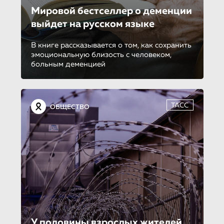
Мировой бестселлер о деменции
выйдет на русском языке
В книге рассказывается о том, как сохранить
эмоциональную близость с человеком,
больным деменцией
ТАСС
ОБЩЕСТВО
У половины взрослых жителей