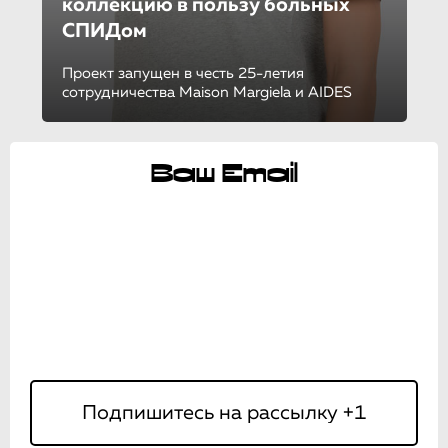
коллекцию в пользу больных
СПИДом
Проект запущен в честь 25-летия
сотрудничества Maison Margiela и AIDES
Ваш Email