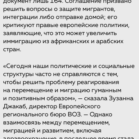
документ лишь 164. Соглашение призвано
решить вопросы о защите мигрантов,
интеграции либо отправке домой; его
критикуют правые европейские политики,
заявляющие, что это может увеличить
иммиграцию из африканских и арабских
стран.
«Сегодня наши политические и социальные
структуры часто не справляются с тем,
чтобы решить проблему реагирования
на перемещение и миграцию гуманным
и позитивным образом», — сказала Зузанна
Джакаб, директор Европейского
регионального бюро ВОЗ. — Однако
взаимосвязь между перемещением,
миграцией и развитием, включая
здравоохранение, в последнее время стала