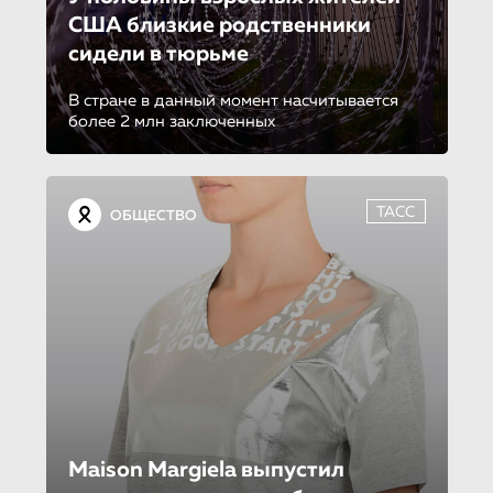
США близкие родственники
сидели в тюрьме
В стране в данный момент насчитывается
более 2 млн заключенных
ТАСС
ОБЩЕСТВО
Maison Margiela выпу­стил