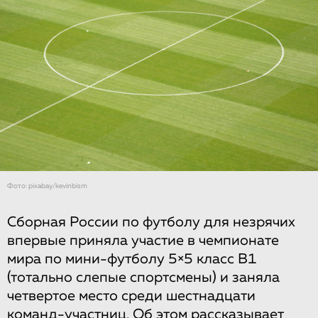
Фото: pixabay/kevinbism
Сборная России по футболу для незрячих
впервые приняла участие в чемпионате
мира по мини-футболу 5×5 класс В1
(тотально слепые спортсмены) и заняла
четвертое место среди шестнадцати
команд-участниц. Об этом
рассказывает