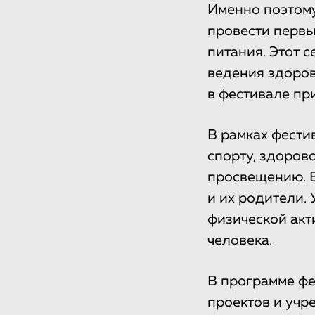
Именно поэтом
провести перв
питания. Этот 
ведения здоров
в фестивале при
В рамках фести
спорту, здоров
просвещению. В 
и их родители.
физической акт
человека.
В программе фе
проектов и учр