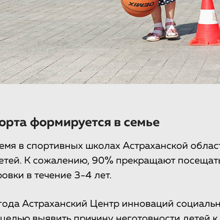
орта формируется в семье
емя в спортивных школах Астраханской облас
детей. К сожалению, 90% прекращают посещат
овки в течение 3-4 лет.
года Астраханский Центр инноваций социаль
 целью выявить причину неготовности детей 