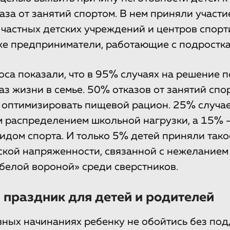
каза от занятий спортом. В нем приняли участ
 частных детских учреждений и центров спор
кже предприниматели, работающие с подростка
оса показали, что в 95% случаях на решение 
аз жизни в семье. 50% отказов от занятий сп
 оптимизировать пищевой рацион. 25% случа
 распределением школьной нагрузки, а 15% 
дом спорта. И только 5% детей приняли тако
ской напряженности, связанной с нежеланием
белой вороной» среди сверстников.
праздник для детей и родителей
вных начинаниях ребенку не обойтись без по