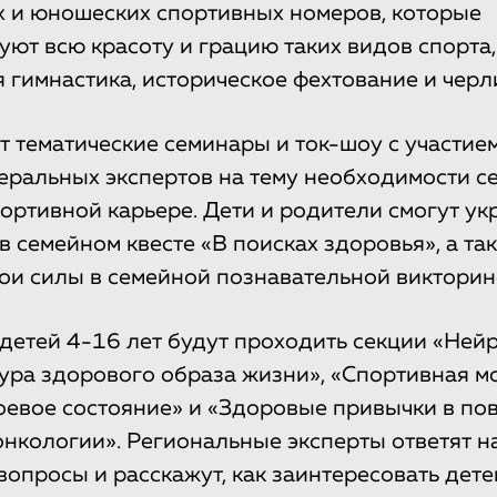
х и юношеских спортивных номеров, которые
ют всю красоту и грацию таких видов спорта,
 гимнастика, историческое фехтование и черл
т тематические семинары и ток-шоу с участие
еральных экспертов на тему необходимости с
ортивной карьере. Дети и родители смогут ук
в семейном квесте «В поисках здоровья», а та
ои силы в семейной познавательной викторин
детей 4-16 лет будут проходить секции «Ней
тура здорового образа жизни», «Спортивная м
евое состояние» и «Здоровые привычки в пов
нкологии». Региональные эксперты ответят на
опросы и расскажут, как заинтересовать дете