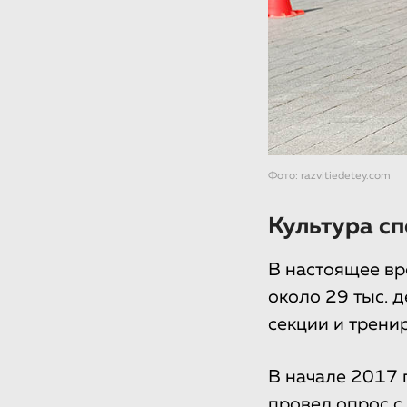
Фото: razvitiedetey.com
Культура сп
В настоящее вр
около 29 тыс. 
секции и тренир
В начале 2017 
провел опрос с