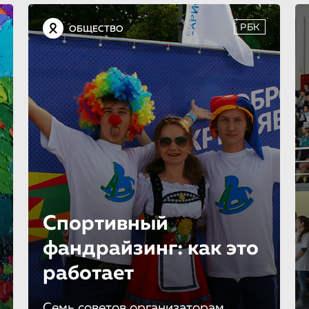
РБК
ОБЩЕСТВО
Спортивный
фандрайзинг: как это
работает
Семь советов организаторам