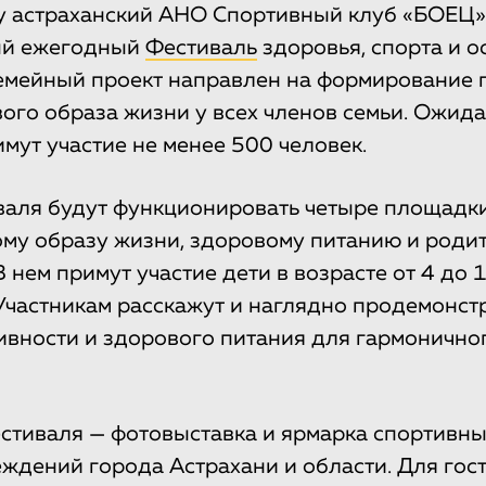
у астраханский АНО Спортивный клуб «БОЕЦ
ый ежегодный
Фестиваль
здоровья, спорта и о
семейный проект направлен на формирование 
ого образа жизни у всех членов семьи. Ожидае
мут участие не менее 500 человек.
валя будут функционировать четыре площадк
ому образу жизни, здоровому питанию и роди
нем примут участие дети в возрасте от 4 до 1
 Участникам расскажут и наглядно продемонст
ивности и здорового питания для гармонично
стиваля — фотовыставка и ярмарка спортивны
еждений города Астрахани и области. Для гост