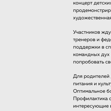
концерт детски
продемонстриру
художественная
Участников жду
тренеров и фед
поддержки в сп
командных дух 
попробовать св
Для родителей 
питания и куль
Оптимальное бо
Профилактика о
интересующие в