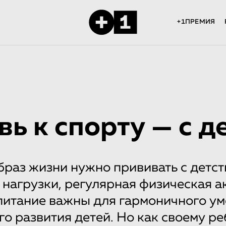
+1ПРЕМИЯ
ь к спорту — с д
раз жизни нужно прививать с детст
нагрузки, регулярная физическая а
питание важны для гармоничного ум
го развития детей. Но как своему р