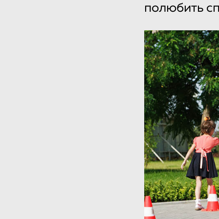
полюбить сп