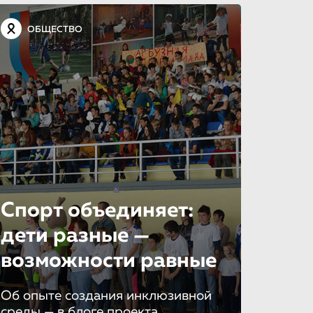
ОБЩЕСТВО
Спорт объединяет:
дети разные —
возможности равные
Об опыте создания инклюзивной
среды — в блоге проекта