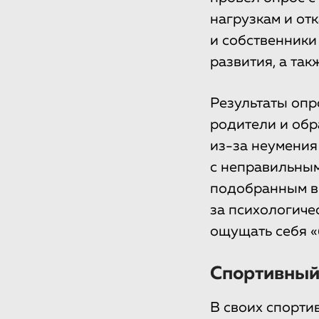
нагрузкам и от
и собственники
развития, а та
Результаты опр
родители и обр
из-за неумения
с неправильным
подобранным ви
за психологиче
ощущать себя «
Спортивный 
В своих спорти