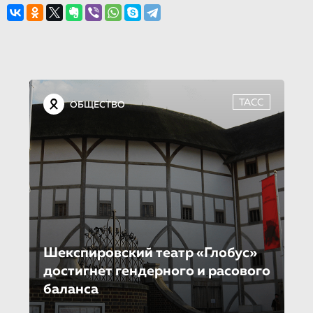
ТАСС
ОБЩЕСТВО
Шекспировский театр «Глобус»
достигнет гендерного и расового
баланса