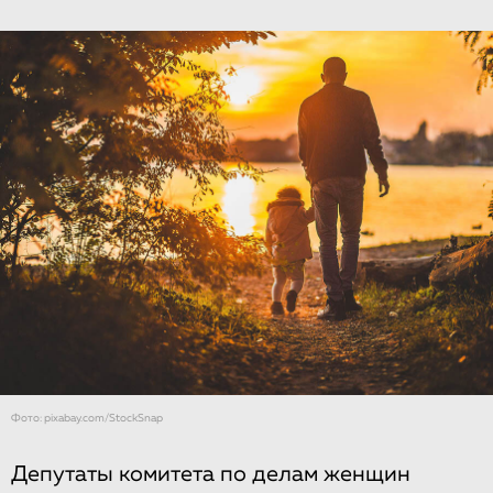
Фото: pixabay.com/StockSnap
Депутаты комитета по делам женщин