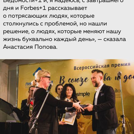
Ведомости+1 и, я надеюсь, с завтрашнего
дня и Forbes+1 рассказывает
о потрясающих людях, которые
столкнулись с проблемой, но нашли
решение, о людях, которые меняют нашу
жизнь буквально каждый день», — сказала
Анастасия Попова.