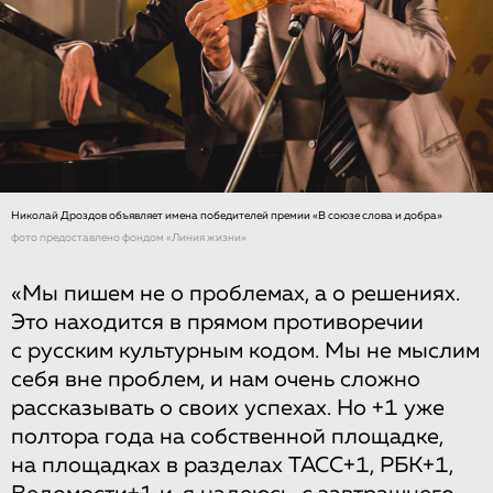
Николай Дроздов объявляет имена победителей премии «В союзе слова и добра»
фото предоставлено фондом «Линия жизни»
«Мы пишем не о проблемах, а о решениях.
Это находится в прямом противоречии
с русским культурным кодом. Мы не мыслим
себя вне проблем, и нам очень сложно
рассказывать о своих успехах. Но +1 уже
полтора года на собственной площадке,
на площадках в разделах ТАСС+1, РБК+1,