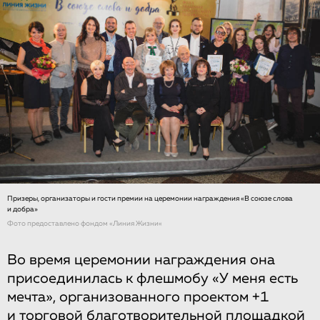
Призеры, организаторы и гости премии на церемонии награждения «В союзе слова
и добра»
Фото предоставлено фондом «Линия Жизни«
Во время церемонии награждения она
присоединилась к флешмобу «У меня есть
мечта», организованного проектом +1
и торговой благотворительной площадкой