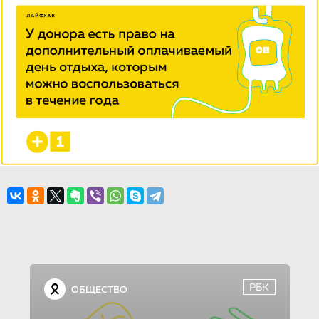
РБК
ОБЩЕСТВО