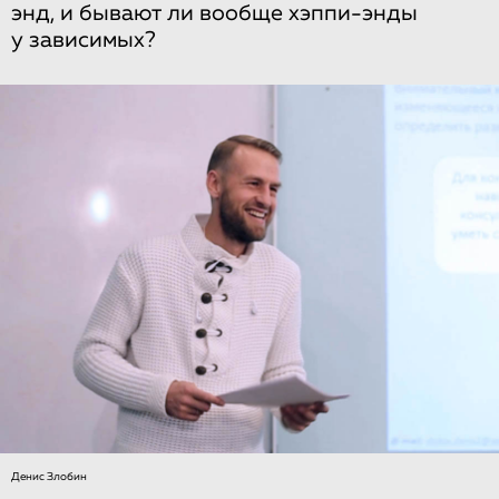
энд, и бывают ли вообще хэппи-энды
у зависимых?
Денис Злобин