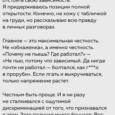
отстоять свою зависимость.
Я придерживаюсь позиции полной
открытости. Конечно, не хожу с табличкой
на груди, но рассказываю всю правду
в личных разговорах.
Главное — это максимальная честность.
Не «обнаженка», а именно честность.
«Почему не пьешь? Где работал?» —
«Не пью, потому что зависимый. Да нигде
почти не работал — болтался, как г***о
в проруби». Если лгать и выкручиваться,
только напряжение растет.
Честным быть проще. И я ни разу
не сталкивался с ощутимой
дискриминацией от того, что признавался
в этом. Зато получил много бонусов. Вот