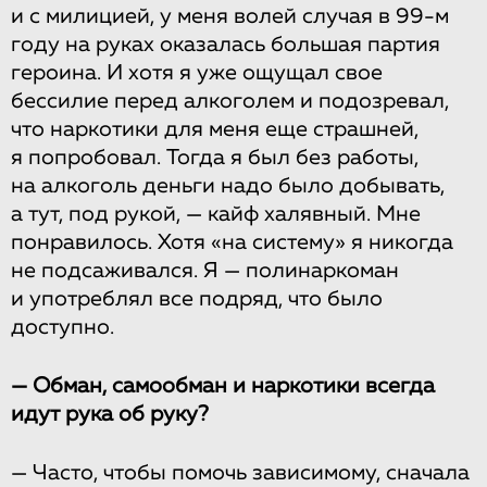
и с милицией, у меня волей случая в 99-м
году на руках оказалась большая партия
героина. И хотя я уже ощущал свое
бессилие перед алкоголем и подозревал,
что наркотики для меня еще страшней,
я попробовал. Тогда я был без работы,
на алкоголь деньги надо было добывать,
а тут, под рукой, — кайф халявный. Мне
понравилось. Хотя «на систему» я никогда
не подсаживался. Я — полинаркоман
и употреблял все подряд, что было
доступно.
— Обман, самообман и наркотики всегда
идут рука об руку?
— Часто, чтобы помочь зависимому, сначала