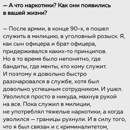
— А что наркотики? Как они появились
в вашей жизни?
— После армии, в конце 90-х, я пошел
служить в милицию, в уголовный розыск. Я,
как сын офицера и брат офицера,
придерживался каких-то принципов.
Но в то время было непонятно, где
бандиты, где менты, кто кому служит.
И поэтому я довольно быстро
разочаровался в службе, хотя был
довольно успешным сотрудником. И ушел.
Уволился просто в никуда, махнув рукой
на все. Пока служил в милиции,
не употреблял тяжелые наркотики, а когда
уволился — границы рухнули. И в силу того,
что я был связан и с криминалитетом,