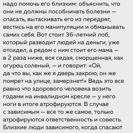
надо помочь его близким: объяснить, что
они не должны пособничать болезни —
спасать, вытаскивать его из передряг,
вестись на его манипуляции и обманывать
самих себя. Вот стоит 36-летний лоб,
который разводит людей на деньги, уже
отсидел, а рядом с ним стоит его мама —
в 2 раза ниже, вся седая, сморщенная, как
огурец соленый, — и говорит: «Ой,
да что вы, как же я дверь закрою, он же
помрет на улице, замерзнет!» Ведь это все
равно что здорового человека возить
годами на инвалидном кресле — у него
ноги в итоге атрофируются. В случае
с зависимым — все то же самое, только
атрофируются ответственность и совесть.
Близкие люди зависимого, когда спасают