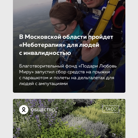
В Московской области пройдет
«Неботе­ра­пия» для людей
с инвалидностью
Благотворительный фонд «Подари Любовь
Миру» запустил сбор средств на прыжки
с парашютом и полеты на дельталетах для
людей с ампутациями
ТАСС
ОБЩЕСТВО