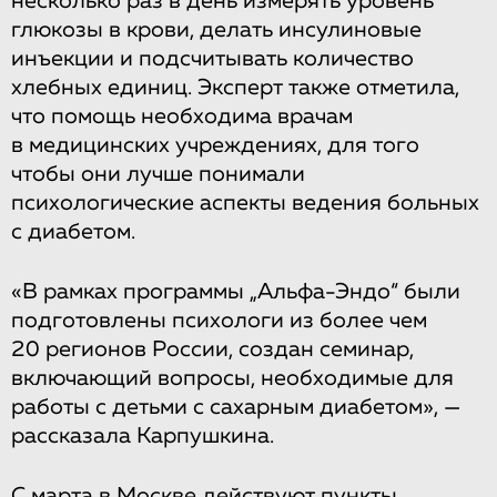
несколько раз в день измерять уровень
глюкозы в крови, делать инсулиновые
инъекции и подсчитывать количество
хлебных единиц. Эксперт также отметила,
что помощь необходима врачам
в медицинских учреждениях, для того
чтобы они лучше понимали
психологические аспекты ведения больных
с диабетом.
«В рамках программы „Альфа-Эндо“ были
подготовлены психологи из более чем
20 регионов России, создан семинар,
включающий вопросы, необходимые для
работы с детьми с сахарным диабетом», —
рассказала Карпушкина.
С марта в Москве действуют пункты