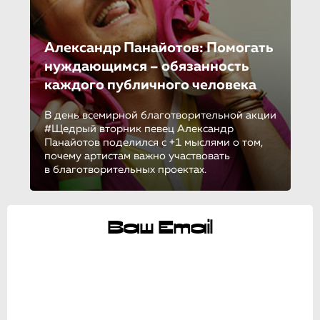
Александр Панайотов: Помогать
нуждающимся – обязанность
каждого публичного человека
В день всемирной благотворительной акции
#Щедрый вторник певец Александр
Панайотов поделился с +1 мыслями о том,
почему артистам важно участвовать
в благотворительных проектах.
Ваш Email