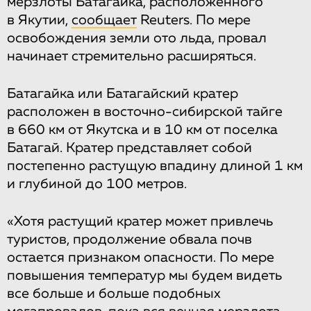
мерзлоты Батагайка, расположенного
в Якутии,
сообщает
Reuters. По мере
освобождения земли ото льда, провал
начинает стремительно расширяться.
Батагайка или Батагайский кратер
расположен в восточно-сибирской тайге
в 660 км от Якутска и в 10 км от поселка
Батагай. Кратер представляет собой
постепенно растущую впадину длиной 1 км
и глубиной до 100 метров.
«Хотя растущий кратер может привлечь
туристов, продолжение обвала почв
остается признаком опасности. По мере
повышения температур мы будем видеть
все больше и больше подобных