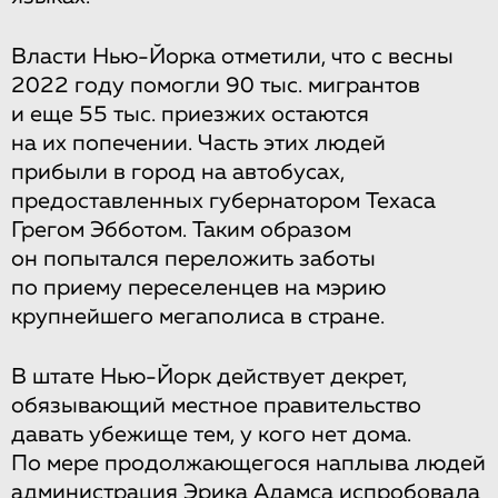
Власти Нью-Йорка отметили, что с весны
2022 году помогли 90 тыс. мигрантов
и еще 55 тыс. приезжих остаются
на их попечении. Часть этих людей
прибыли в город на автобусах,
предоставленных губернатором Техаса
Грегом Эбботом. Таким образом
он попытался переложить заботы
по приему переселенцев на мэрию
крупнейшего мегаполиса в стране.
В штате Нью-Йорк действует декрет,
обязывающий местное правительство
давать убежище тем, у кого нет дома.
По мере продолжающегося наплыва людей
администрация Эрика Адамса испробовала