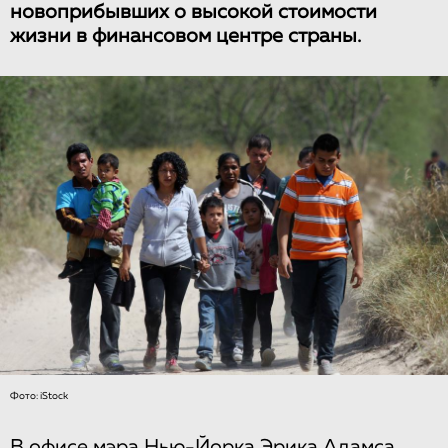
новоприбывших о высокой стоимости
жизни в финансовом центре страны.
Фото: iStock
В офисе мэра Нью-Йорка Эрика Адамса