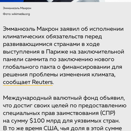
Эмманюэль Макрон
Фото: wikimedia.org
Эмманюэль Макрон заявил об исполнении
климатических обязательств перед
развивающимися странами в ходе
выступления в Париже на заключительной
панели саммита по заключению нового
глобального пакта о финансировании для
решения проблемы изменения климата,
сообщает Reuters
.
Международный валютный фонд объявил,
что достиг своих целей по предоставлению
специальных прав заимствования (СПР)
на сумму $100 млрд для уязвимых стран.
В то же время США, чья доля в этой сумме