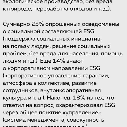
экологическое производство, без вреда
к природе, переработка отходов и т. д.).
Суммарно 25% опрошенных осведомлены
о социальной составляющей ESG
(поддержка социальных инициатив,
на пользу людям, решение социальных
проблем, без вреда для населения, помощь
людям и т.д.). Еще 14% знают
о корпоративном направлении ESG
(корпоративное управление, гарантии,
атмосфера в коллективе, развитие
сотрудников, внутрикорпоративная
культура и т. д.). Наконец, 18% из тех, кто
ответил на вопрос, охарактеризовал ESG
через общее понятие «управление»
(система менеджмента, совокупность