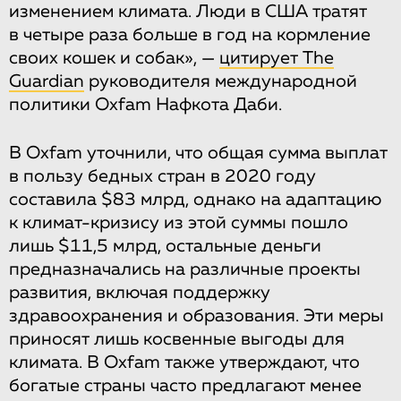
изменением климата. Люди в США тратят
в четыре раза больше в год на кормление
своих кошек и собак», —
цитирует The
Guardian
руководителя международной
политики Oxfam Нафкота Даби.
В Oxfam уточнили, что общая сумма выплат
в пользу бедных стран в 2020 году
составила $83 млрд, однако на адаптацию
к климат-кризису из этой суммы пошло
лишь $11,5 млрд, остальные деньги
предназначались на различные проекты
развития, включая поддержку
здравоохранения и образования. Эти меры
приносят лишь косвенные выгоды для
климата. В Oxfam также утверждают, что
богатые страны часто предлагают менее