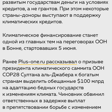
развитым государствам деньги на условиях
кредитов, а не грантов. При этом некоторые
страны-доноры выступают в поддержку
климатических кредитов.
Климатическое финансирование станет
одной из главных тем на переговорах ООН
в Бонне, стартовавших 5 июня.
Ранее
Plus-one.ru рассказывал
о призыве
президента климатического саммита ООН
COP28 Султана аль-Джабера к богатым
странам выделить обещанные $100 млрд
на адаптацию бедных государств
к изменениям климата. Чиновник обвинил
ответственных в задержке выплат
в препятствовании борьбе с изменением