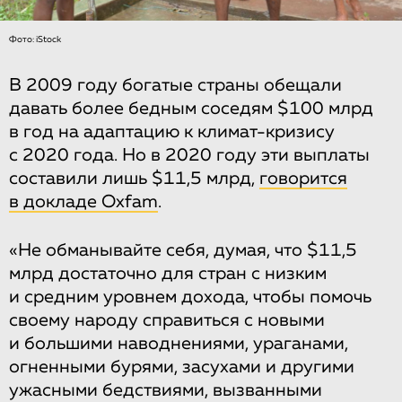
Фото: iStock
В 2009 году богатые страны обещали
давать более бедным соседям $100 млрд
в год на адаптацию к климат-кризису
с 2020 года. Но в 2020 году эти выплаты
составили лишь $11,5 млрд,
говорится
в докладе Oxfam
.
«Не обманывайте себя, думая, что $11,5
млрд достаточно для стран с низким
и средним уровнем дохода, чтобы помочь
своему народу справиться с новыми
и большими наводнениями, ураганами,
огненными бурями, засухами и другими
ужасными бедствиями, вызванными