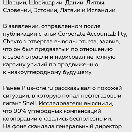
Швеции, Швейцарии, Дании, Литвы,
Словении, Эстонии, Латвии и Исландии.
В заявлении, отправленном после
публикации статьи Corporate Accountability,
Chevron отвергла выводы отчета, заявив,
что он был предвзятым по отношению
к своей отрасли и нарисовал неполную
картину усилий по продвижению
к низкоуглеродному будущему.
Ранее Plus-one.ru рассказывал о похожей
ситуации, в которую попал нефтегазовый
гигант Shell.
Исследователи выяснили
,
что 90% углеродных компенсаций
корпорации оказались бесполезными.
На фоне скандала генеральный директор