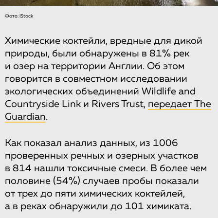
Фото: iStock
Химические коктейли, вредные для дикой
природы, были обнаружены в 81% рек
и озер на территории Англии. Об этом
говорится в совместном исследовании
экологических объединений Wildlife and
Countryside Link и Rivers Trust,
передает The
Guardian
.
Как показал анализ данных, из 1006
проверенных речных и озерных участков
в 814 нашли токсичные смеси. В более чем
половине (54%) случаев пробы показали
от трех до пяти химических коктейлей,
а в реках обнаружили до 101 химиката.