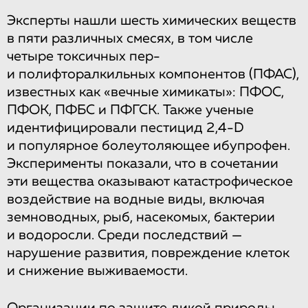
Эксперты нашли шесть химических веществ
в пяти различных смесях, в том числе
четыре токсичных пер-
и полифторалкильных компонентов (ПФАС),
известных как «вечные химикаты»: ПФОС,
ПФОК, ПФБС и ПФГСК. Также ученые
идентифицировали пестицид 2,4-D
и популярное болеутоляющее ибупрофен.
Эксперименты показали, что в сочетании
эти вещества оказывают катастрофическое
воздействие на водные виды, включая
земноводных, рыб, насекомых, бактерии
и водоросли. Среди последствий —
нарушение развития, повреждение клеток
и снижение выживаемости.
Организации по защите дикой природы