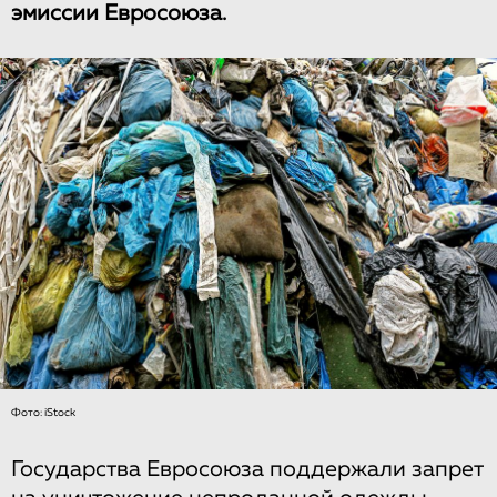
эмиссии Евросоюза.
Фото: iStock
Государства Евросоюза поддержали запрет