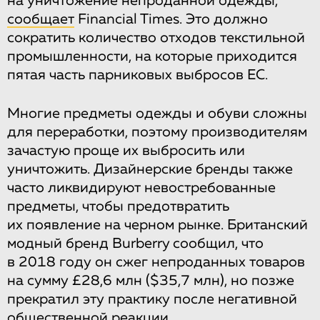
на уничтожение непроданной одежды,
сообщает
Financial Times. Это должно
сократить количество отходов текстильной
промышленности, на которые приходится
пятая часть парниковых выбросов ЕС.
Многие предметы одежды и обуви сложны
для переработки, поэтому производителям
зачастую проще их выбросить или
уничтожить. Дизайнерские бренды также
часто ликвидируют невостребованные
предметы, чтобы предотвратить
их появление на черном рынке. Британский
модный бренд Burberry сообщил, что
в 2018 году он сжег непроданных товаров
на сумму £28,6 млн ($35,7 млн), но позже
прекратил эту практику после негативной
общественной реакции.