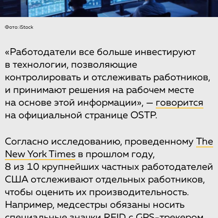
Фото: iStock
«Работодатели все больше инвестируют
в технологии, позволяющие
контролировать и отслеживать работников,
и принимают решения на рабочем месте
на основе этой информации», —
говорится
на официальной странице OSTP.
Согласно исследованию, проведенному
The
New York Times
в прошлом году,
8 из 10 крупнейших частных работодателей
США отслеживают отдельных работников,
чтобы оценить их производительность.
Например, медсестры обязаны носить
специальные значки RFID с GPS-трекером,