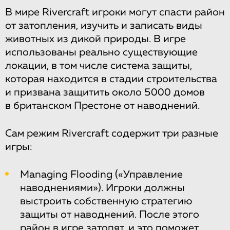
В мире Rivercraft игроки могут спасти район
от затопления, изучить и записать виды
животных из дикой природы. В игре
использованы реально существующие
локации, в том числе система защиты,
которая находится в стадии строительства
и призвана защитить около 5000 домов
в британском Престоне от наводнений.
Сам режим Rivercraft содержит три разные
игры:
Managing Flooding («Управление
наводнениями»). Игроки должны
выстроить собственную стратегию
защиты от наводнений. После этого
район в игре затопят, и это поможет