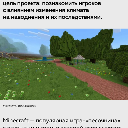
цель проекта: познакомить игроков
с влиянием изменения климата
на наводнения и их последствиями.
Microsoft / BlockBuilders
Minecraft — популярная игра-«песочница»
с открытым миром, в которой игроки могут