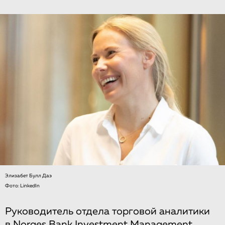
Элизабет Булл Даэ
Фото: LinkedIn
Руководитель отдела торговой аналитики
в Norges Bank Investment Management