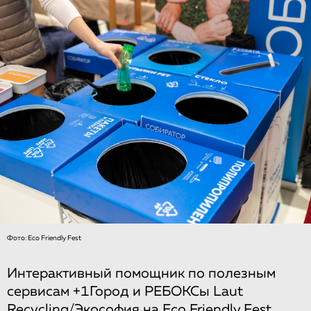
Фото: Eco Friendly Fest
Интерактивный помощник по полезным
сервисам +1Город и РЕБОКСы Laut
Recycling/Экософия на Eco Friendly Fest