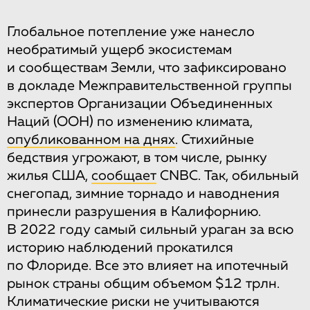
Глобальное потепление уже нанесло
необратимый ущерб экосистемам
и сообществам Земли, что зафиксировано
в докладе Межправительственной группы
экспертов Организации Объединенных
Наций (ООН) по изменению климата,
опубликованном на днях
. Стихийные
бедствия угрожают, в том числе, рынку
жилья США,
сообщает
CNBC. Так, обильный
снегопад, зимние торнадо и наводнения
принесли разрушения в Калифорнию.
В 2022 году самый сильный ураган за всю
историю наблюдений прокатился
по Флориде. Все это влияет на ипотечный
рынок страны общим объемом $12 трлн.
Климатические риски не учитываются