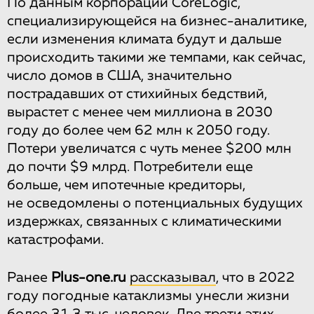
По данным корпорации CoreLogic,
специализирующейся на бизнес-аналитике,
если изменения климата будут и дальше
происходить такими же темпами, как сейчас,
число домов в США, значительно
пострадавших от стихийных бедствий,
вырастет с менее чем миллиона в 2030
году до более чем 62 млн к 2050 году.
Потери увеличатся с чуть менее $200 млн
до почти $9 млрд. Потребители еще
больше, чем ипотечные кредиторы,
не осведомлены о потенциальных будущих
издержках, связанных с климатическими
катастрофами.
Ранее
Plus-one.ru
рассказывал
, что в 2022
году погодные катаклизмы унесли жизни