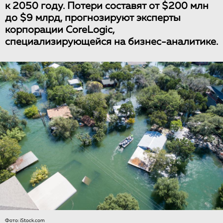
к 2050 году. Потери составят от $200 млн
до $9 млрд, прогнозируют эксперты
корпорации CoreLogic,
специализирующейся на бизнес-аналитике.
Фото: iStock.com