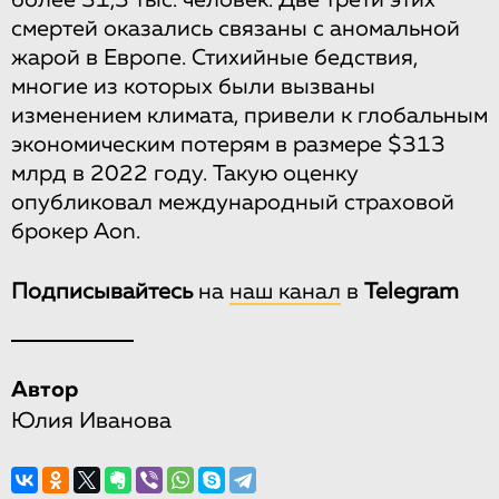
более 31,3 тыс. человек. Две трети этих
смертей оказались связаны с аномальной
жарой в Европе. Стихийные бедствия,
многие из которых были вызваны
изменением климата, привели к глобальным
экономическим потерям в размере $313
млрд в 2022 году. Такую оценку
опубликовал международный страховой
брокер Aon.
Подписывайтесь
на
наш канал
в
Telegram
Автор
Юлия Иванова