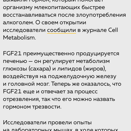
организму млекопитающих быстрее
восстанавливаться после злоупотребления
алкоголем. О своем открытии
исследователи
сообщили
в журнале Cell
Metabolism.
FGF21 преимущественно продуцируется
печенью — он регулирует метаболизм
глюкозы (сахара) и липидов (жиров),
воздействуя на поджелудочную железу
и головной мозг. Теперь же оказалось, что
FGF21 еще и отвечает за процесс
отрезвления, так что его можно назвать
гормоном трезвости.
Исследователи провели опыты
на лабораторных мышах, в ходе которых