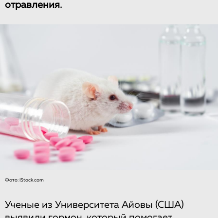
отравления.
Фото: iStock.com
Ученые из Университета Айовы (США)
выявили гормон, который помогает