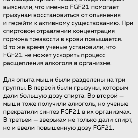
выяснили, что именно FGF21 помогает
грызунам восстановиться от опьянения
и перейти к активному существованию. При
спиртовом отравлении концентрация
гормона трезвости в крови повышается.
В то же время ученые установили, что
FGF21 не может ускорить процесс
расщепления алкоголя в организме.
Для опыта мыши были разделены на три
группы. В первой были грызуны, которым
дали большую дозу спирта. Во второй —
мыши тоже получили алкоголь, но ученые
прекратили синтез FGF21 в их организмах.
В третьей — зверькам не только дали спирт,
но и ввели повышенную дозу FGF21.