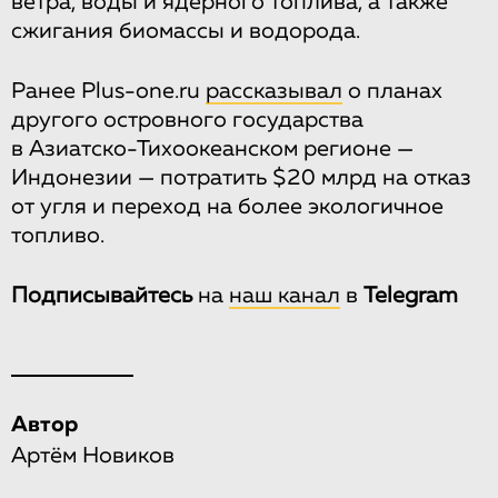
ветра, воды и ядерного топлива, а также
сжигания биомассы и водорода.
Ранее Plus-one.ru
рассказывал
о планах
другого островного государства
в Азиатско-Тихоокеанском регионе —
Индонезии — потратить $20 млрд на отказ
от угля и переход на более экологичное
топливо.
Подписывайтесь
на
наш канал
в
Telegram
Автор
Артём Новиков