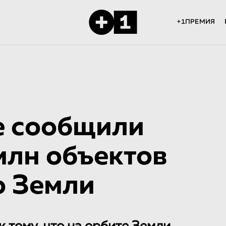
+1ПРЕМИЯ
е сообщили
млн объектов
о Земли