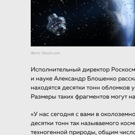
Фото: iStock.com
Исполнительный директор Роскосм
и науке Александр Блошенко расска
находятся десятки тонн обломков 
Размеры таких фрагментов могут на
«У нас сегодня с вами в околоземн
десятки тонн так называемого косм
техногенной природы, общим число