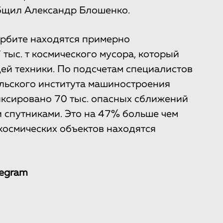
общил Александр Блошенко.
 орбите находятся примерно
 тыс. т космического мусора, который
ей техники. По подсчетам специалистов
льского института машиностроения
иксировано 70 тыс. опасных сближений
и спутниками. Это на 47% больше чем
космических объектов находятся
legram