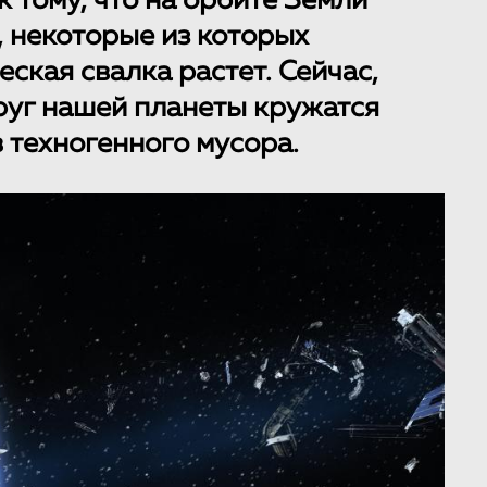
 тому, что на орбите Земли
, некоторые из которых
ская свалка растет. Сейчас,
руг нашей планеты кружатся
 техногенного мусора.