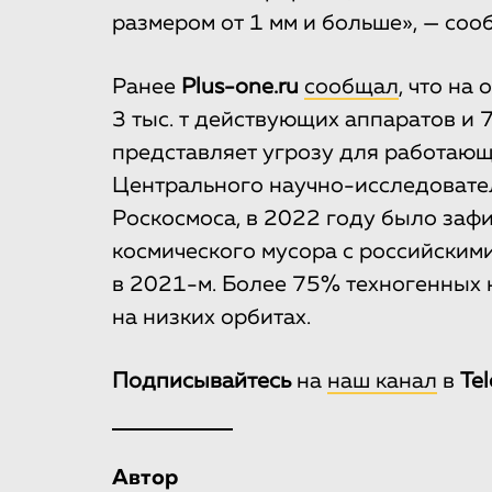
размером от 1 мм и больше», — со
Ранее
Plus-one.ru
сообщал
, что на
3 тыс. т действующих аппаратов и 7
представляет угрозу для работающ
Центрального научно-исследовате
Роскосмоса, в 2022 году было заф
космического мусора с российским
в 2021-м. Более 75% техногенных 
на низких орбитах.
Подписывайтесь
на
наш канал
в
Te
Автор