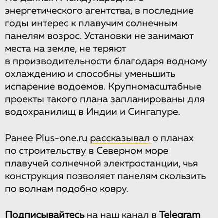
энергетического агентства, в последние
годы интерес к плавучим солнечным
панелям возрос. Установки не занимают
места на земле, не теряют
в производительности благодаря водному
охлаждению и способны уменьшить
испарение водоемов. Крупномасштабные
проекты такого плана запланированы для
водохранилищ в Индии и Сингапуре.
Ранее Plus-one.ru
рассказывал
о планах
по строительству в Северном море
плавучей солнечной электростанции, чья
конструкция позволяет панелям скользить
по волнам подобно ковру.
Подписывайтесь
на
наш канал
в
Telegram