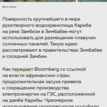
Фото: iStock
Поверхность крупнейшего в мире
рукотворного водохранилища Кариба
на реке Замбези в Зимбабве могут
использовать для размещения плавучих
солнечных панелей. Такую идею
рассматривают в правительствах Зимбабве
и соседней Замбии.
Как
передает
Bloomberg со ссылкой
на власти африканских стран,
продолжительная засуха привела
к сокращению производства
электроэнергии на ГЭС, расположенной
на дамбе Карибы. Чрезмерное
использование гидроресурсов усугубило