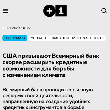
23.01.2023 10:35
ЭКОНОМИКА
УСТРАНЕНИЕ ФИНАНСОВОЙ НЕГРАМОТНОСТИ
США призывают Всемирный банк
скорее расширить кредитные
возможности для борьбы
с изменением климата
Всемирный банк проводит серьезную
реформу своей деятельности,
направленную на создание удобных
кредитных инструментов в борьбе