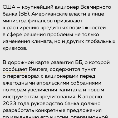
США — крупнейший акционер Всемирного
банка (ВБ). Американские власти в лице
министра финансов призывают
к расширению кредитных возможностей
в сфере решения проблемы не только
изменения климата, но и других глобальных
кризисов.
В дорожной карте развития ВБ, о которой
сообщает
Reuters, содержится пункт
о переговорах с акционерами перед
ежегодными апрельскими собраниями
по мерам увеличения капитала и новым
инструментам кредитования. К апрелю
2023 года руководство банка должно
разработать конкретные предложения
по изменению его миссии, операционной