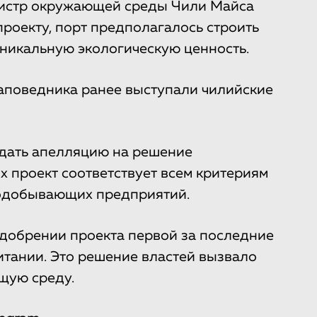
инистр окружающей среды Чили Майса
 проекту, порт предполагалось строить
уникальную экологическую ценность.
аповедника ранее выступали чилийские
одать апелляцию на решение
их проект соответствует всем критериям
одобывающих предприятий.
добрении проекта первой за последние
итании. Это решение властей вызвало
ющую среду.