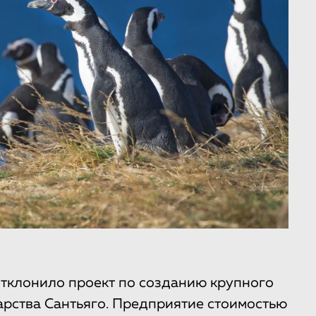
тклонило проект по созданию крупного
арства Сантьяго. Предприятие стоимостью