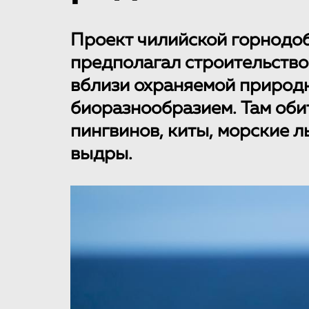
Проект чилийской горнодо
предполагал строительство
вблизи охраняемой природн
биоразнообразием. Там об
пингвинов, киты, морские л
выдры.