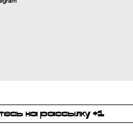
legram