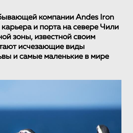
бывающей компании Andes Iron
 карьера и порта на севере Чили
ой зоны, известной своим
итают исчезающие виды
ьвы и самые маленькие в мире