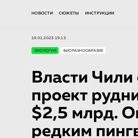
НОВОСТИ
СЮЖЕТЫ
ИНСТРУКЦИИ
19.01.2023 19:13
ЭКОЛОГИЯ
БИОРАЗНООБРАЗИЕ
Власти Чили
проект рудн
$2,5 млрд. О
редким пинг