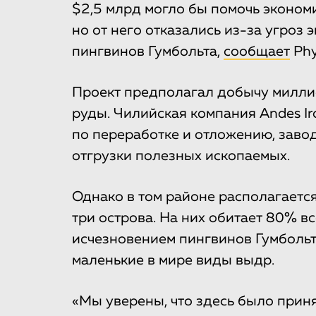
$2,5 млрд могло бы помочь эконом
но от него отказались из-за угроз
пингвинов Гумбольта,
сообщает
Phy
Проект предполагал добычу милли
руды. Чилийская компания Andes Ir
по переработке и отложению, заво
отгрузки полезных ископаемых.
Однако в том районе располагает
три острова. На них обитает 80% 
исчезновением пингвинов Гумбольта
маленькие в мире виды выдр.
«Мы уверены, что здесь было прин