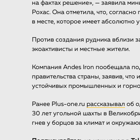
на фактах решение», — заявила м
Рохас. Она отметила, что, согласно
в месте, которое имеет абсолютно 
Против создания рудника вблизи з
экоактивисты и местные жители.
Компания Andes Iron пообещала п
правительства страны, заявив, что 
устойчивых промышленных и горн
Ранее Plus-one.ru
рассказывал
об о
30 лет угольной шахты в Великобр
гнев у борцов за климат и окружа