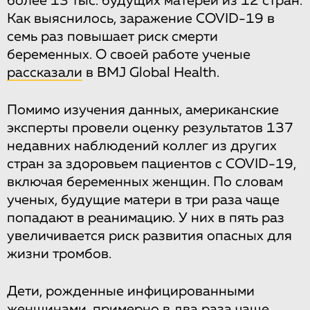
более 13 тыс. будущих матерей из 12 стран.
Как выяснилось, заражение COVID-19 в
семь раз повышает риск смерти
беременных. О своей работе ученые
рассказали
в BMJ Global Health.
Помимо изучения данных, американские
эксперты провели оценку результатов 137
недавних наблюдений коллег из других
стран за здоровьем пациентов с COVID-19,
включая беременных женщин. По словам
ученых, будущие матери в три раза чаще
попадают в реанимацию. У них в пять раз
увеличивается риск развития опасных для
жизни тромбов.
Дети, рожденные инфицированными
женщинами, примерно в два раза чаще