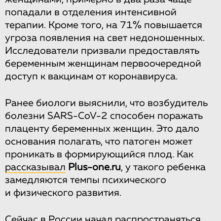
попадали в отделения интенсивной
терапии. Кроме того, на 71% повышается
угроза появления на свет недоношенных.
Исследователи призвали предоставлять
беременным женщинам первоочередной
доступ к вакцинам от коронавируса.
Ранее биологи выяснили, что возбудитель
болезни SARS-CoV-2 способен поражать
плаценту беременных женщин. Это дало
основания полагать, что патоген может
проникать в формирующийся плод. Как
рассказывал
Plus-one.ru
, у такого ребенка
замедляются темпы психического
и физического развития.
Сейчас в России
начал распространяться