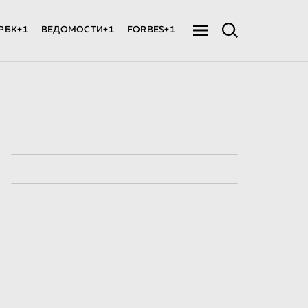
РБК+1
ВЕДОМОСТИ+1
FORBES+1