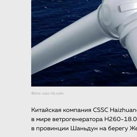
Фото: cssc-hz.com
Китайская компания CSSC Haizhuan
в мире ветрогенератора H260-18.0
в провинции Шаньдун на берегу Ж