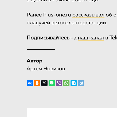
Ранее Plus-one.ru
рассказывал
об о
плавучей ветроэлектростанции.
Подписывайтесь
на
наш канал
в
Te
Автор
Артём Новиков