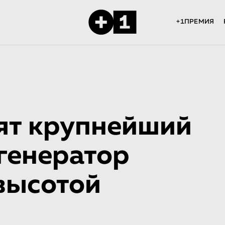
+1ПРЕМИЯ
оят крупнейший
генератор
высотой