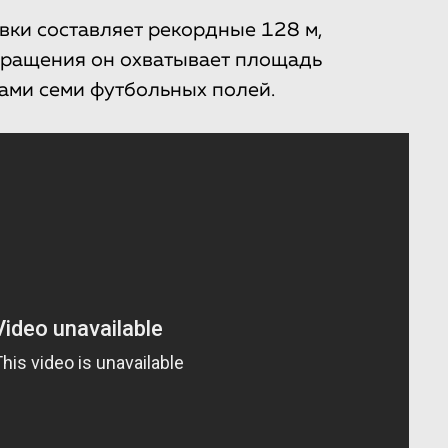
вки составляет рекордные 128 м,
 вращения он охватывает площадь
ерами семи футбольных полей.