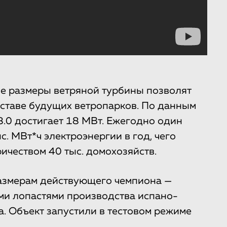
кие размеры ветряной турбины позволят
оставе будущих ветропарков. По данным
.0 достигает 18 МВт. Ежегодно один
с. МВт*ч электроэнергии в год, чего
ичеством 40 тыс. домохозяйств.
азмерам действующего чемпиона —
ми лопастями производства испано-
. Объект запустили в тестовом режиме