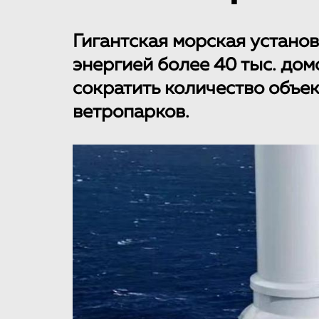
Гигантская морская устано
энергией более 40 тыс. дом
сократить количество объек
ветропарков.