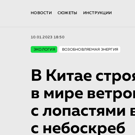
НОВОСТИ
СЮЖЕТЫ
ИНСТРУКЦИИ
10.01.2023 18:50
ЭКОЛОГИЯ
ВОЗОБНОВЛЯЕМАЯ ЭНЕРГИЯ
В Китае стр
в мире ветро
с лопастями 
с небоскреб