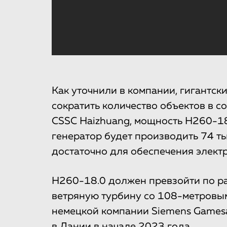
Как уточнили в компании, гигантс
сократить количество объектов в с
CSSC Haizhuang, мощность H260-18
генератор будет производить 74 ты
достаточно для обеспечения электр
H260-18.0 должен превзойти по р
ветряную турбину со 108-метровы
немецкой компании Siemens Gamesa
в Дании в начале 2023 года.