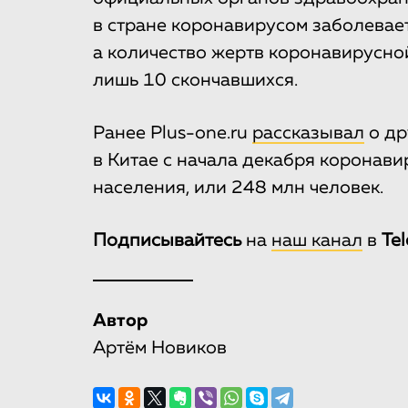
в стране коронавирусом заболевает
а количество жертв коронавирусно
лишь 10 скончавшихся.
Ранее Plus-one.ru
рассказывал
о др
в Китае с начала декабря коронав
населения, или 248 млн человек.
Подписывайтесь
на
наш канал
в
Te
Автор
Артём Новиков