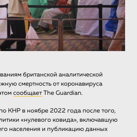
ваниям британской аналитической
ожную смертность от коронавируса
 этом
сообщает
The Guardian.
по КНР в ноябре 2022 года после того,
олитики «нулевого ковида», включавшую
его населения и публикацию данных