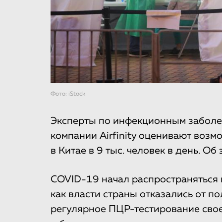
Фото: iStock
Эксперты по инфекционным заболе
компании Airfinity оценивают возм
в Китае в 9 тыс. человек в день. Об
COVID-19 начал распространяться 
как власти страны отказались от п
регулярное ПЦР-тестирование сво