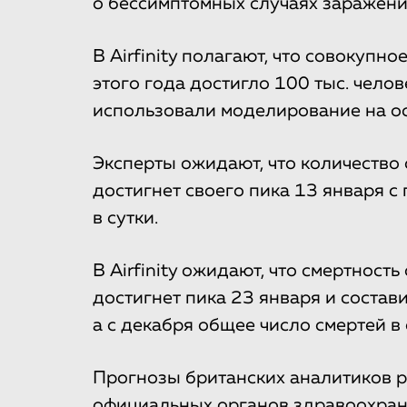
о бессимптомных случаях заражени
В Airfinity полагают, что совокупно
этого года достигло 100 тыс. чело
использовали моделирование на ос
Эксперты ожидают, что количество
достигнет своего пика 13 января с
в сутки.
В Airfinity ожидают, что смертност
достигнет пика 23 января и состави
а с декабря общее число смертей в 
Прогнозы британских аналитиков р
официальных органов здравоохран