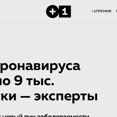
+1ПРЕМИЯ
оронавируса
о 9 тыс.
тки — эксперты