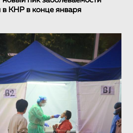
 новый пик заболеваемости
в КНР в конце января