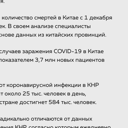
я.
е количество смертей в Китае с 1 декабря
век. В своем анализе специалисты
нове данных из китайских провинций.
 случаев заражения COVID-19 в Китае
 показателем 3,7 млн новых пациентов
ь от коронавирусной инфекции в КНР
т около 25 тыс. человек в день,
стране достигнет 584 тыс. человек.
адикально отличаются от данных
ения КНР, согласно которым ежедневно