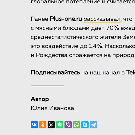
глобальное потепление и считается
Ранее
Plus-one.ru
рассказывал
, чт
с мясными блюдами дает 70% ежед
среднестатистического жителя Зем
это воздействие до 14%. Наскольк
и Рождества отражается на природ
Подписывайтесь
на
наш канал
в
Te
Автор
Юлия Иванова