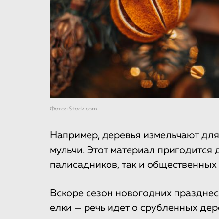
Фото: iStock.com
Например, деревья измельчают для
мульчи. Этот материал пригодится 
палисадников, так и общественных 
Вскоре сезон новогодних празднес
елки — речь идет о срубленных дер