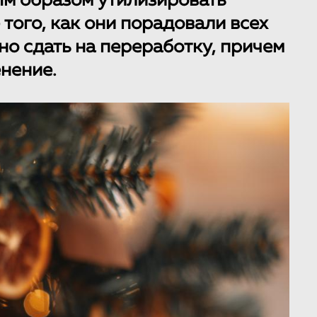
м образом утилизировать
того, как они порадовали всех
но сдать на переработку, причем
нение.