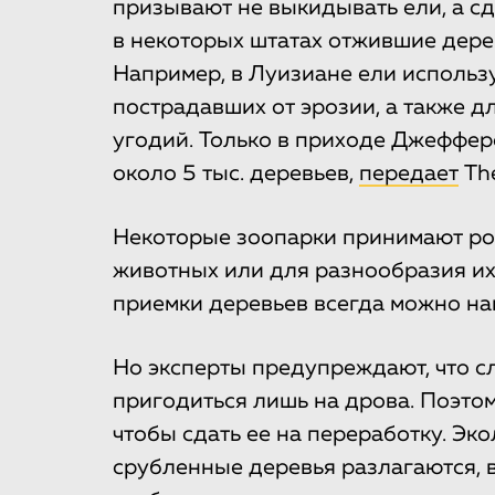
призывают не выкидывать ели, а сд
в некоторых штатах отжившие дере
Например, в Луизиане ели использ
пострадавших от эрозии, а также 
угодий. Только в приходе Джеффер
около 5 тыс. деревьев,
передает
The
Некоторые зоопарки принимают рож
животных или для разнообразия их
приемки деревьев всегда можно най
Но эксперты предупреждают, что 
пригодиться лишь на дрова. Поэто
чтобы сдать ее на переработку. Эко
срубленные деревья разлагаются, в