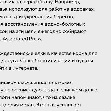
ать их на переработку. Например,
вья используют для работ на водоемах.
уются для укрепления берегов,
для восстановления водно-болотных
сон на эти цели ежегодно собирают
 Associated Press.
дественские елки в качестве корма для
 досуга. Способы утилизации и пункты
ти в интернете.
слишком высушенная ель может
му не рекомендуют ждать слишком долго,
логи напоминают, что на свалке
ыделяя метан. Этот газ усиливает