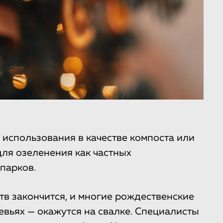
 использования в качестве компоста или
для озеленения как частных
парков.
тв закончится, и многие рождественские
евьях — окажутся на свалке. Специалисты