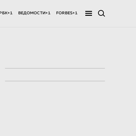
РБК+1
ВЕДОМОСТИ+1
FORBES+1