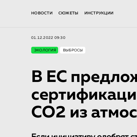
НОВОСТИ
СЮЖЕТЫ
ИНСТРУКЦИИ
01.12.2022 09:30
ЭКОЛОГИЯ
ВЫБРОСЫ
В ЕС предло
сертификаци
CO2 из атмо