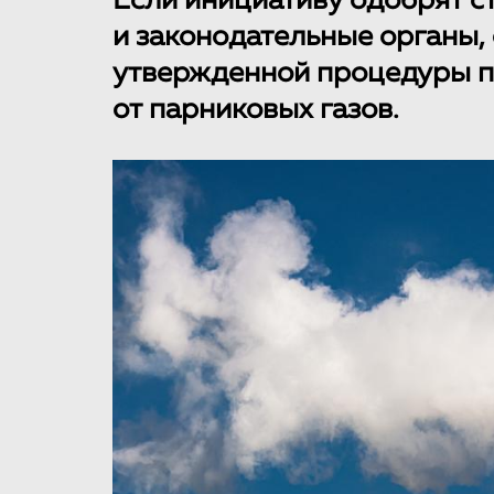
Если инициативу одобрят 
и законодательные органы,
утвержденной процедуры п
от парниковых газов.