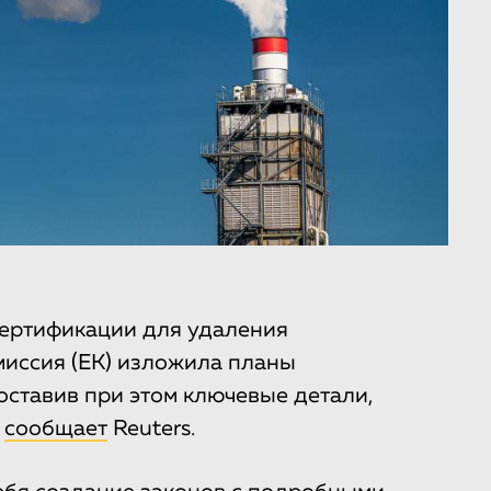
сертификации для удаления
миссия (ЕК) изложила планы
оставив при этом ключевые детали,
,
сообщает
Reuters.