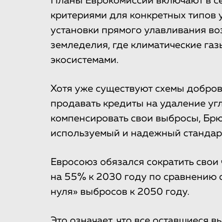
Планы Еврокомиссии включают в с
критериями для конкретных типов 
установки прямого улавливания во
земледелия, где климатические га
экосистемами.
Хотя уже существуют схемы добро
продавать кредиты на удаление уг
компенсировать свои выбросы, Брю
используемый и надежный стандар
Евросоюз обязался сократить свои
на 55% к 2030 году по сравнению с
нуля» выбросов к 2050 году.
Это означает, что все оставшиеся