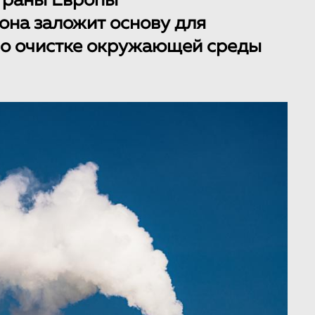
страны Европы
 она заложит основу для
о очистке окружающей среды