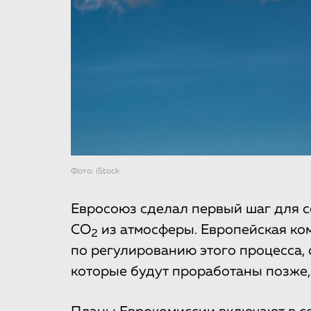
Фото: iStock
Евросоюз сделал первый шаг для 
CO
из атмосферы. Европейская ко
2
по регулированию этого процесса, 
которые будут проработаны позже