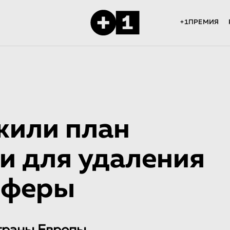
+1ПРЕМИЯ
жили план
и для удаления
сферы