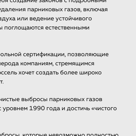
ебя создание законов с подробными
удаления парниковых газов, включая
здуха или ведение устойчивого
зы поглощаются естественными
вольной сертификации, позволяющие
лерода компаниям, стремящимся
ссель хочет создать более широко
т.
 чистые выбросы парниковых газов
 уровнем 1990 года и достичь «чистого
 выбросы, которые невозможно полностью