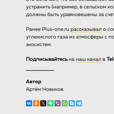
устранить (например, в сельском хо
должны быть уравновешены за сче
Ранее Plus-one.ru
рассказывал
о со
углекислого газа из атмосферы с 
экосистем.
Подписывайтесь
на
наш канал
в
Te
Автор
Артём Новиков