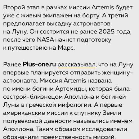
Второй этап в рамках миссии Artemis будет
уже с живым экипажем на борту. А третий
предполагает высадку астронавтов
на Луну. Он состоится не ранее 2025 года,
после чего NASA начнет подготовку
к путешествию на Марс.
Ранее
Plus-one.ru
рассказывал
, что на Луну
впервые планируется отправить женщину-
астронавта. Миссия Artemis названа
по имени богини Артемиды, которая была
сестрой-близнецом Аполлона и богиней
Луны в греческой мифологии. А первые
американские миссии к спутнику Земли
полувековой давности назывались именем
Аполлона. Таким образом исследователи
обозначили преемственность миссий.