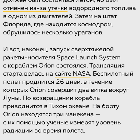
должен был состояться летом, но был
отменен из-за утечки
водородного топлива
в одном из двигателей. Затем на штат
Флорида, где находится космодром,
обрушилось несколько ураганов.
И вот, наконец, запуск сверхтяжелой
ракеты-носителя Space Launch System
с кораблем Orion состоялся. Трансляция
старта велась на
сайте NASA
. Беспилотный
полет продлится 26 дней, в течение
которых Orion совершит два витка вокруг
Луны. По возвращении корабль
приводнится в Тихом океане. На борту
Orion находятся три манекена —
с их помощью ученые измерят уровень
радиации во время полета.