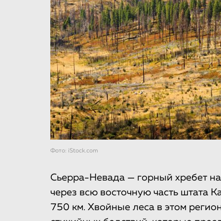
Фото: iStock.com
Сьерра-Невада — горный хребет на
через всю восточную часть штата 
750 км. Хвойные леса в этом регио