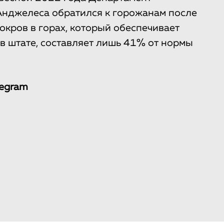
Анджелеса обратился к горожанам после
покров в горах, который обеспечивает
в штате, составляет лишь 41% от нормы
legram