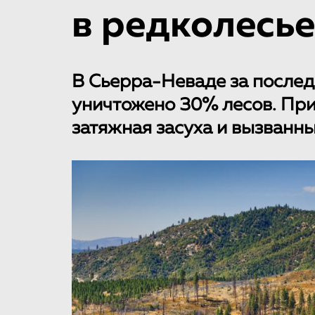
в редколесье
В Сьерра-Неваде за послед
уничтожено 30% лесов. При
затяжная засуха и вызванн