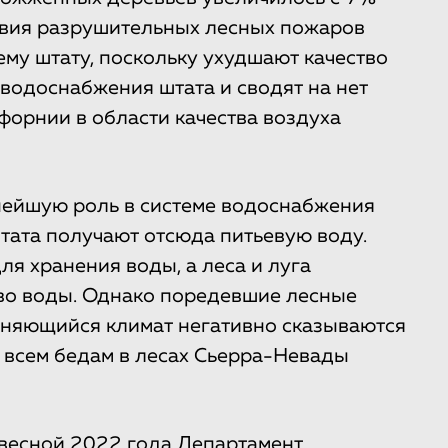
твия разрушительных лесных пожаров
му штату, поскольку ухудшают качество
у водоснабжения штата и сводят на нет
форнии в области качества воздуха
нейшую роль в системе водоснабжения
ата получают отсюда питьевую воду.
я хранения воды, а леса и луга
тво воды. Однако поредевшие лесные
еняющийся климат негативно сказываются
о всем бедам в лесах Сьерра-Невады
о весной 2022 года Департамент