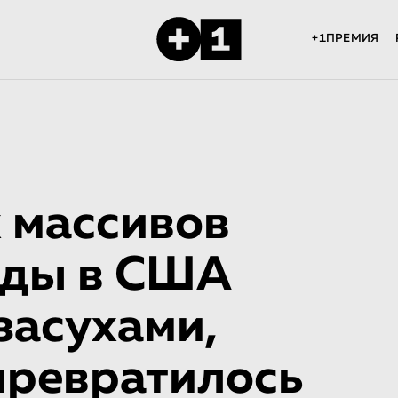
+1ПРЕМИЯ
 массивов
ады в США
засухами,
превратилось