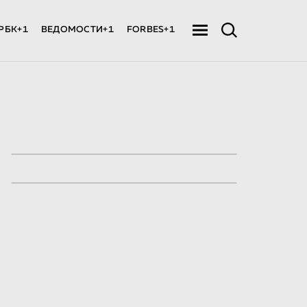
РБК+1
ВЕДОМОСТИ+1
FORBES+1