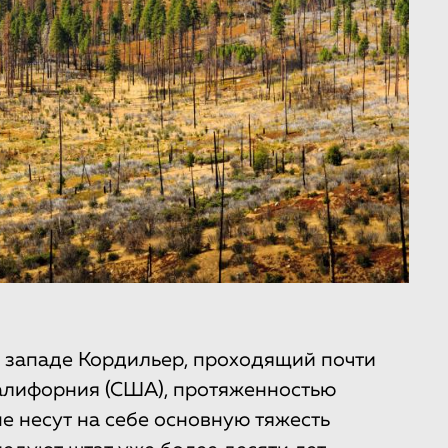
 западе Кордильер, проходящий почти
Калифорния (США), протяженностью
не несут на себе основную тяжесть