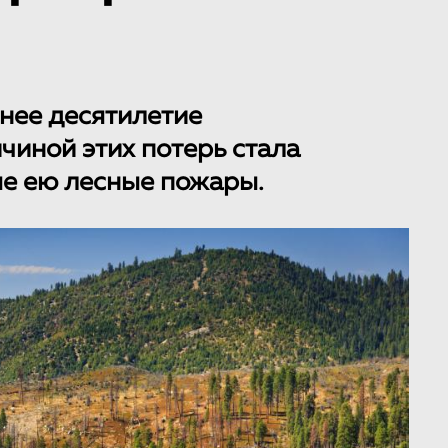
нее десятилетие
чиной этих потерь стала
ые ею лесные пожары.