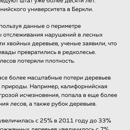
едуют штат уже более десяти лет.
ийского университета в Беркли.
пользуя данные о периметре
 отслеживания нарушений в лесных
и хвойных деревьев, ученые заявили, что
вады превратились в редколесье.
лесов потеряли плотность.
все более масштабные потери деревьев
 природы. Например, калифорнийская
грозой исчезновения, попала в еще более
я лесов, а также рубок деревьев.
увеличилась с 25% в 2011 году до 33%
 сожженных деревьев увеличилось с 7%