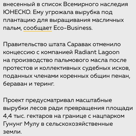
внесенный в список Всемирного наследия
ЮНЕСКО. Ему угрожала вырубка под
плантацию для выращивания масличных
пальм,
сообщает
Eco-Business.
Правительство штата Саравак отменило
концессию с компанией Radiant Lagoon
на производство пальмового масла после
протестов и коллективных судебных исков,
поданных членами коренных общин пенан,
бераван и теринг.
Проект предусматривал масштабные
вырубки лесов ради превращения площади
4,4 тыс. гектаров на границе с нацпарком
Гунунг Мулу в сельскохозяйственные
земли.