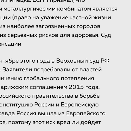
й Липецка. ЕСПЧ признал, что
м металлургическим комбинатом является
ции (право на уважение частной жизни
 из наиболее загрязненных городов
 из серьезных рисков для здоровья. Суд
енсации.
сентябре этого года в Верховный суд РФ
. Заявители потребовали от властей
ничению глобального потепления
 Парижским соглашением 2015 года.
оссийского правительства в борьбе
конституцию России и Европейскую
равда Россия вышла из Европейского
я, поэтому этот иск вряд ли дойдет