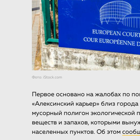
Фото: iStock.com
Первое основано на жалобах по п
«Алексинский карьер» близ города
мусорный полигон экологической 
веществ и запахов, которыми вын
населенных пунктов. Об этом
сооб