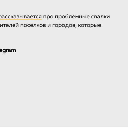
рассказывается
про проблемные свалки
ителей поселков и городов, которые
legram