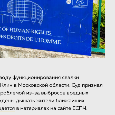
оводу функционирования свалки
 Клин в Московской области. Суд признал
проблемой из-за выбросов вредных
уждены дышать жители ближайших
щается
в материалах на сайте ЕСПЧ.