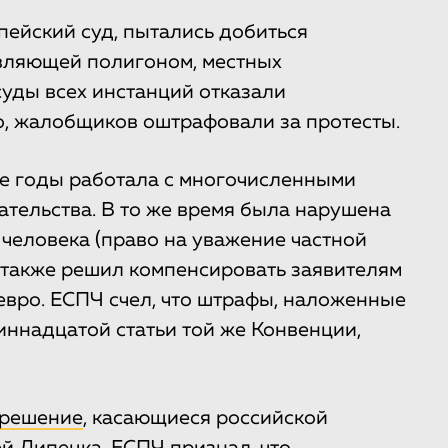
пейский суд, пытались добиться
авляющей полигоном, местных
суды всех инстанций отказали
го, жалобщиков оштрафовали за протесты.
ие годы работала с многочисленными
тельства. В то же время была нарушена
 человека (право на уважение частной
 также решил компенсировать заявителям
евро. ЕСПЧ счел, что штрафы, наложенные
иннадцатой статьи той же Конвенции,
решение
, касающиеся российской