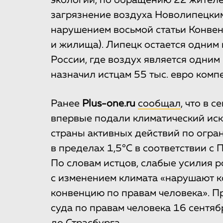
экологии, по обращению 22 жителе
загрязнение воздуха Новолипецки
нарушением восьмой статьи Конвен
и жилища). Липецк остается одним
России, где воздух является одним
назначил истцам 55 тыс. евро комп
Ранее
Plus-one.ru
сообщал
, что в 
впервые подали климатический иск
страны активных действий по огра
в пределах 1,5°C в соответствии с
По словам истцов, слабые усилия р
с изменением климата «нарушают 
конвенцию по правам человека». П
суда по правам человека 16 сентябр