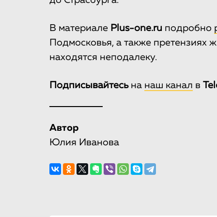
до Страсбурга.
В материале
Plus-one.ru
подробно
Подмосковья, а также претензиях ж
находятся неподалеку.
Подписывайтесь
на
наш канал
в
Te
Автор
Юлия Иванова