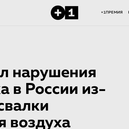
+1ПРЕМИЯ
л нарушения
а в России из-
свалки
я воздуха